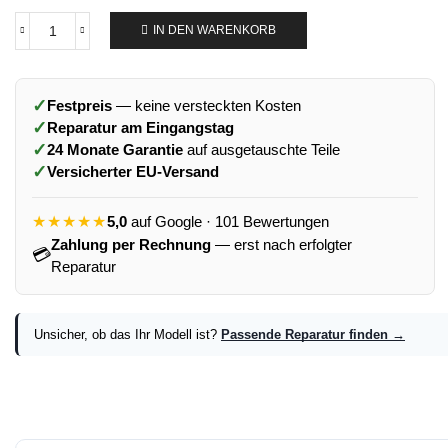
IN DEN WARENKORB
✓
Festpreis
— keine versteckten Kosten
✓
Reparatur am Eingangstag
✓
24 Monate Garantie
auf ausgetauschte Teile
✓
Versicherter EU-Versand
★★★★★
5,0
auf Google · 101 Bewertungen
Zahlung per Rechnung
— erst nach erfolgter
💳
Reparatur
Unsicher, ob das Ihr Modell ist?
Passende Reparatur finden →