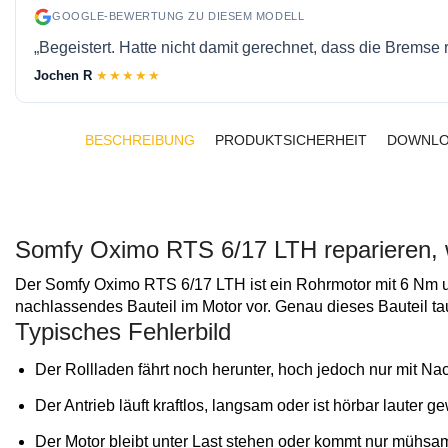
GOOGLE-BEWERTUNG ZU DIESEM MODELL
„Begeistert. Hatte nicht damit gerechnet, dass die Bremse
Jochen R
★★★★★
BESCHREIBUNG
PRODUKTSICHERHEIT
DOWNLO
Somfy Oximo RTS 6/17 LTH reparieren, w
Der Somfy Oximo RTS 6/17 LTH ist ein Rohrmotor mit 6 Nm und
nachlassendes Bauteil im Motor vor. Genau dieses Bauteil tau
Typisches Fehlerbild
Der Rollladen fährt noch herunter, hoch jedoch nur mit N
Der Antrieb läuft kraftlos, langsam oder ist hörbar lauter g
Der Motor bleibt unter Last stehen oder kommt nur mühsa