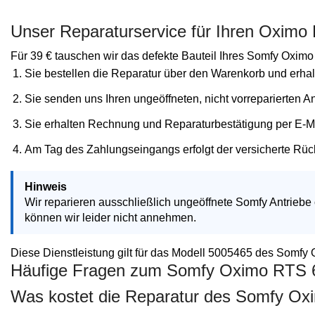
Unser Reparaturservice für Ihren Oximo
Für 39 € tauschen wir das defekte Bauteil Ihres Somfy Oxim
Sie bestellen die Reparatur über den Warenkorb und erhalt
Sie senden uns Ihren ungeöffneten, nicht vorreparierten A
Sie erhalten Rechnung und Reparaturbestätigung per E-Mai
Am Tag des Zahlungseingangs erfolgt der versicherte Rüc
Hinweis
Wir reparieren ausschließlich ungeöffnete Somfy Antriebe
können wir leider nicht annehmen.
Diese Dienstleistung gilt für das Modell 5005465 des Somf
Häufige Fragen zum Somfy Oximo RTS 
Was kostet die Reparatur des Somfy O