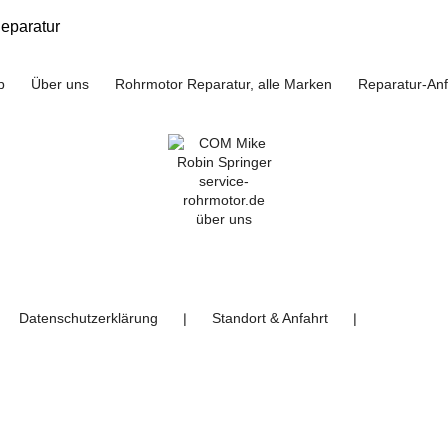
eparatur
p
Über uns
Rohrmotor Reparatur, alle Marken
Reparatur-An
Datenschutzerklärung
Standort & Anfahrt
❘
❘