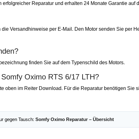
h erfolgreicher Reparatur und erhalten 24 Monate Garantie auf 
n die Versandhinweise per E-Mail. Den Motor senden Sie per He
enden?
lbezeichnung finden Sie auf dem Typenschild des Motors.
ür Somfy Oximo RTS 6/17 LTH?
e oben im Reiter Download. Für die Reparatur benötigen Sie si
tur gegen Tausch:
Somfy Oximo Reparatur – Übersicht