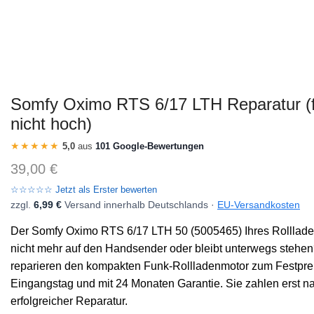
Somfy Oximo RTS 6/17 LTH Reparatur (f
nicht hoch)
★★★★★
5,0
aus
101 Google-Bewertungen
39,00
€
☆☆☆☆☆ Jetzt als Erster bewerten
zzgl.
6,99 €
Versand innerhalb Deutschlands ·
EU-Versandkosten
Der Somfy Oximo RTS 6/17 LTH 50 (5005465) Ihres Rollladen
nicht mehr auf den Handsender oder bleibt unterwegs stehen
reparieren den kompakten Funk-Rollladenmotor zum Festpre
Eingangstag und mit 24 Monaten Garantie. Sie zahlen erst n
erfolgreicher Reparatur.