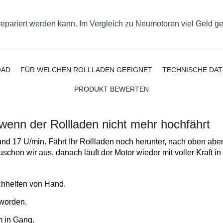
 repariert werden kann. Im Vergleich zu Neumotoren viel Geld ge
AD
FÜR WELCHEN ROLLLADEN GEEIGNET
TECHNISCHE DAT
PRODUKT BEWERTEN
enn der Rollladen nicht mehr hochfährt
 17 U/min. Fährt Ihr Rollladen noch herunter, nach oben aber 
schen wir aus, danach läuft der Motor wieder mit voller Kraft i
achhelfen von Hand.
eworden.
m in Gang.