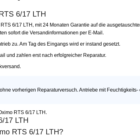
 RTS 6/17 LTH
o RTS 6/17 LTH, mit 24 Monaten Garantie auf die ausgetauschte
en sofort die Versandinformationen per E-Mail.
ntrieb zu. Am Tag des Eingangs wird er instand gesetzt.
l und zahlen erst nach erfolgreicher Reparatur.
kversand.
 ohne vorherigen Reparaturversuch. Antriebe mit Feuchtigkeits-
y Oximo RTS 6/17 LTH.
6/17 LTH
ximo RTS 6/17 LTH?