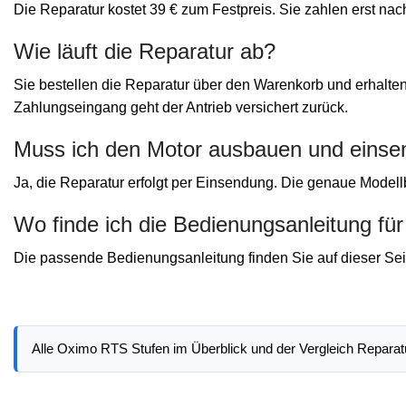
Die Reparatur kostet 39 € zum Festpreis. Sie zahlen erst nac
Wie läuft die Reparatur ab?
Sie bestellen die Reparatur über den Warenkorb und erhalte
Zahlungseingang geht der Antrieb versichert zurück.
Muss ich den Motor ausbauen und eins
Ja, die Reparatur erfolgt per Einsendung. Die genaue Model
Wo finde ich die Bedienungsanleitung f
Die passende Bedienungsanleitung finden Sie auf dieser Seit
Alle Oximo RTS Stufen im Überblick und der Vergleich Repara