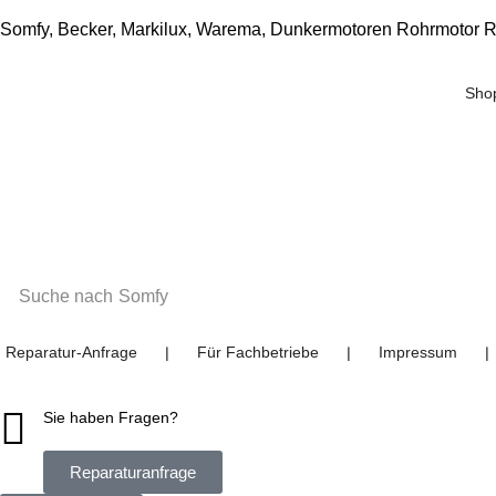
Somfy, Becker, Markilux, Warema, Dunkermotoren Rohrmotor R
Sho
Suche nach
Somfy
Reparatur-Anfrage
Für Fachbetriebe
Impressum
❘
❘
❘
Sie haben Fragen?
Reparaturanfrage