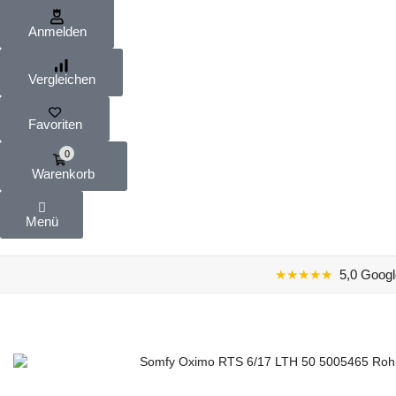
Anmelden
Vergleichen
Favoriten
0
Warenkorb
Menü
★★★★★
5,0 Googl