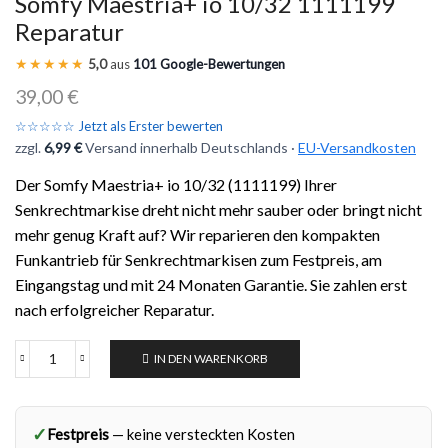
Somfy Maestria+ io 10/32 1111199
Reparatur
★★★★★
5,0
aus
101 Google-Bewertungen
39,00
€
☆☆☆☆☆ Jetzt als Erster bewerten
zzgl.
6,99 €
Versand innerhalb Deutschlands ·
EU-Versandkosten
Der Somfy Maestria+ io 10/32 (1111199) Ihrer
Senkrechtmarkise dreht nicht mehr sauber oder bringt nicht
mehr genug Kraft auf? Wir reparieren den kompakten
Funkantrieb für Senkrechtmarkisen zum Festpreis, am
Eingangstag und mit 24 Monaten Garantie. Sie zahlen erst
nach erfolgreicher Reparatur.
IN DEN WARENKORB
✓
Festpreis
— keine versteckten Kosten