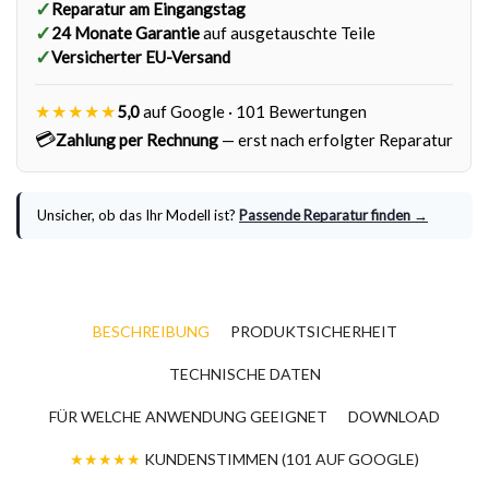
✓
Reparatur am Eingangstag
✓
24 Monate Garantie
auf ausgetauschte Teile
✓
Versicherter EU-Versand
★★★★★
5,0
auf Google · 101 Bewertungen
💳
Zahlung per Rechnung
— erst nach erfolgter Reparatur
Unsicher, ob das Ihr Modell ist?
Passende Reparatur finden →
BESCHREIBUNG
PRODUKTSICHERHEIT
TECHNISCHE DATEN
FÜR WELCHE ANWENDUNG GEEIGNET
DOWNLOAD
★★★★★
KUNDENSTIMMEN (101 AUF GOOGLE)