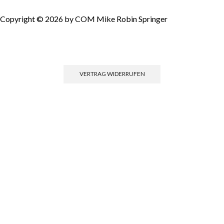
Copyright © 2026 by COM Mike Robin Springer
Einwilligun
VERTRAG WIDERRUFEN