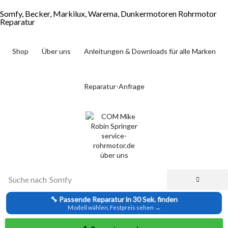
Somfy, Becker, Markilux, Warema, Dunkermotoren Rohrmotor
Reparatur
Shop
Über uns
Anleitungen & Downloads für alle Marken
Reparatur-Anfrage
Suche nach
Somfy
🔧 Passende Reparatur in 30 Sek. finden
Modell wählen, Festpreis sehen →