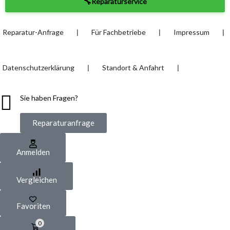
🔧
Reparaturservice
❘
❘
❘
Reparatur-Anfrage
Für Fachbetriebe
Impressum
❘
❘
Datenschutzerklärung
Standort & Anfahrt
Sie haben Fragen?
Reparaturanfrage
Anmelden
Vergleichen
Favoriten
0