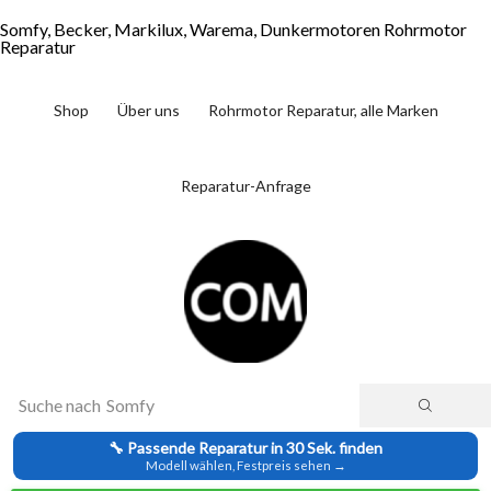
Somfy, Becker, Markilux, Warema, Dunkermotoren Rohrmotor
Reparatur
Shop
Über uns
Rohrmotor Reparatur, alle Marken
Reparatur-Anfrage
Suche nach
Somfy
🔧 Passende Reparatur in 30 Sek. finden
Modell wählen, Festpreis sehen →