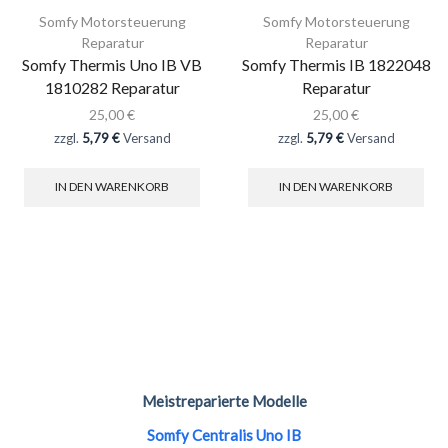
Somfy Motorsteuerung
Somfy Motorsteuerung
Reparatur
Reparatur
Somfy Thermis Uno IB VB
Somfy Thermis IB 1822048
1810282 Reparatur
Reparatur
25,00
€
25,00
€
zzgl.
5,79 €
Versand
zzgl.
5,79 €
Versand
IN DEN WARENKORB
IN DEN WARENKORB
Meistreparierte Modelle
Somfy Centralis Uno IB