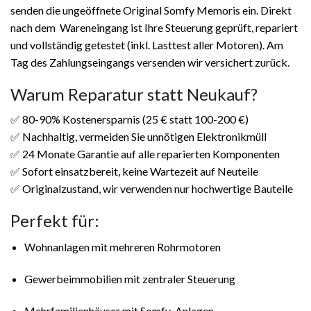
senden die ungeöffnete Original Somfy Memoris ein. Direkt
nach dem Wareneingang ist Ihre Steuerung geprüft, repariert
und vollständig getestet (inkl. Lasttest aller Motoren). Am
Tag des Zahlungseingangs versenden wir versichert zurück.
Warum Reparatur statt Neukauf?
✅ 80-90% Kostenersparnis (25 € statt 100-200 €)
✅ Nachhaltig, vermeiden Sie unnötigen Elektronikmüll
✅ 24 Monate Garantie auf alle reparierten Komponenten
✅ Sofort einsatzbereit, keine Wartezeit auf Neuteile
✅ Originalzustand, wir verwenden nur hochwertige Bauteile
Perfekt für:
Wohnanlagen mit mehreren Rohrmotoren
Gewerbeimmobilien mit zentraler Steuerung
Mehrfamilienhäuser mit Somfy-Anlagen