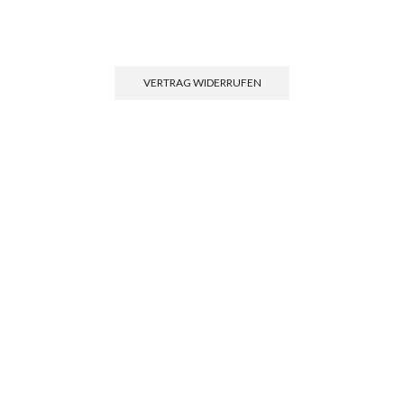
Einwilligun
VERTRAG WIDERRUFEN