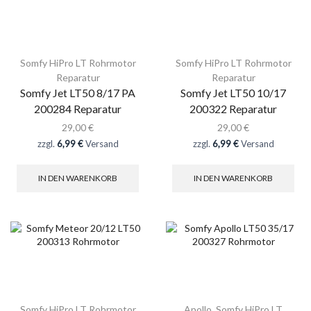
Somfy HiPro LT Rohrmotor
Somfy HiPro LT Rohrmotor
Reparatur
Reparatur
Somfy Jet LT50 8/17 PA
Somfy Jet LT50 10/17
200284 Reparatur
200322 Reparatur
29,00
€
29,00
€
zzgl.
6,99 €
Versand
zzgl.
6,99 €
Versand
IN DEN WARENKORB
IN DEN WARENKORB
Somfy HiPro LT Rohrmotor
Apollo
,
Somfy HiPro LT