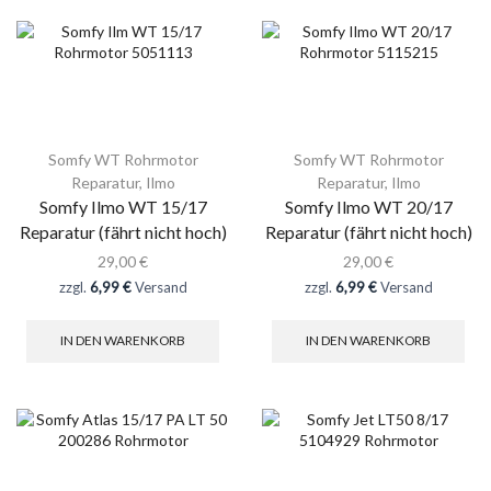
Somfy WT Rohrmotor
Somfy WT Rohrmotor
Reparatur
,
Ilmo
Reparatur
,
Ilmo
Somfy Ilmo WT 15/17
Somfy Ilmo WT 20/17
Reparatur (fährt nicht hoch)
Reparatur (fährt nicht hoch)
29,00
€
29,00
€
zzgl.
6,99 €
Versand
zzgl.
6,99 €
Versand
IN DEN WARENKORB
IN DEN WARENKORB