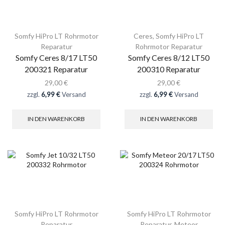
Somfy HiPro LT Rohrmotor
Ceres
,
Somfy HiPro LT
Reparatur
Rohrmotor Reparatur
Somfy Ceres 8/17 LT50
Somfy Ceres 8/12 LT50
200321 Reparatur
200310 Reparatur
29,00
€
29,00
€
zzgl.
6,99 €
Versand
zzgl.
6,99 €
Versand
IN DEN WARENKORB
IN DEN WARENKORB
Somfy HiPro LT Rohrmotor
Somfy HiPro LT Rohrmotor
Reparatur
Reparatur
,
Meteor