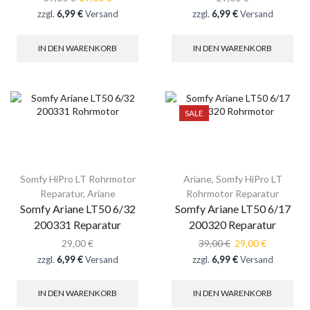
zzgl.
6,99 €
Versand
zzgl.
6,99 €
Versand
IN DEN WARENKORB
IN DEN WARENKORB
SALE
Somfy HiPro LT Rohrmotor
Ariane
,
Somfy HiPro LT
Reparatur
,
Ariane
Rohrmotor Reparatur
Somfy Ariane LT50 6/32
Somfy Ariane LT50 6/17
200331 Reparatur
200320 Reparatur
29,00
€
39,00
€
29,00
€
zzgl.
6,99 €
Versand
zzgl.
6,99 €
Versand
IN DEN WARENKORB
IN DEN WARENKORB