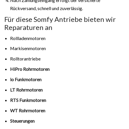
Nach Zahlungseingang erfolgt der versicherte
Rückversand, schnell und zuverlässig.
Für diese Somfy Antriebe bieten wir
Reparaturen an
Rollladenmotoren
Markisenmotoren
Rolltorantriebe
HiPro Rohrmotoren
io Funkmotoren
LT Rohrmotoren
RTS Funkmotoren
WT Rohrmotoren
Steuerungen