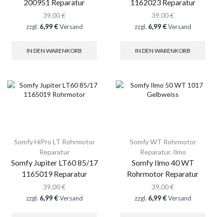
200951 Reparatur
1162023 Reparatur
39,00
€
39,00
€
zzgl.
6,99 €
Versand
zzgl.
6,99 €
Versand
IN DEN WARENKORB
IN DEN WARENKORB
Somfy HiPro LT Rohrmotor
Somfy WT Rohrmotor
Reparatur
Reparatur
,
Ilmo
Somfy Jupiter LT60 85/17
Somfy Ilmo 40 WT
1165019 Reparatur
Rohrmotor Reparatur
39,00
€
39,00
€
zzgl.
6,99 €
Versand
zzgl.
6,99 €
Versand