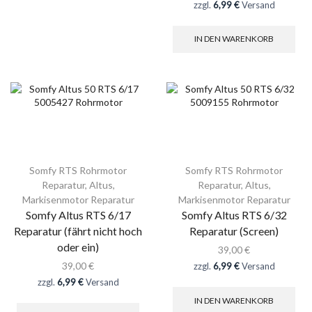
zzgl.
6,99 €
Versand
IN DEN WARENKORB
Somfy RTS Rohrmotor
Somfy RTS Rohrmotor
Reparatur
,
Altus
,
Reparatur
,
Altus
,
Markisenmotor Reparatur
Markisenmotor Reparatur
Somfy Altus RTS 6/17
Somfy Altus RTS 6/32
Reparatur (fährt nicht hoch
Reparatur (Screen)
oder ein)
39,00
€
39,00
€
zzgl.
6,99 €
Versand
zzgl.
6,99 €
Versand
IN DEN WARENKORB