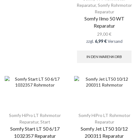
Reparatur
,
Somfy Rohrmotor
Reparatur
Somfy Ilmo 50 WT
Reparatur
29,00
€
zzgl.
6,99 €
Versand
IN DEN WARENKORB
Somfy HiPro LT Rohrmotor
Somfy HiPro LT Rohrmotor
Reparatur
,
Start
Reparatur
Somfy Start LT 50 6/17
Somfy Jet LT50 10/12
1032357 Reparatur
200311 Reparatur