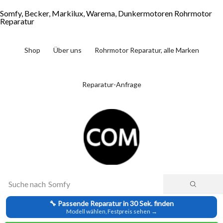
Somfy, Becker, Markilux, Warema, Dunkermotoren Rohrmotor
Reparatur
Shop
Über uns
Rohrmotor Reparatur, alle Marken
Reparatur-Anfrage
Suche nach
Somfy
🔧 Passende Reparatur in 30 Sek. finden
Modell wählen, Festpreis sehen →