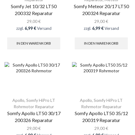
Somfy Jet 10/32 LT50
Somfy Meteor 20/17 LT50
200332 Reparatur
200324 Reparatur
29,00
€
29,00
€
zzgl.
6,99 €
Versand
zzgl.
6,99 €
Versand
IN DEN WARENKORB
IN DEN WARENKORB
Apollo
,
Somfy HiPro LT
Apollo
,
Somfy HiPro LT
Rohrmotor Reparatur
Rohrmotor Reparatur
Somfy Apollo LT50 30/17
Somfy Apollo LT50 35/12
200326 Reparatur
200319 Reparatur
29,00
€
29,00
€