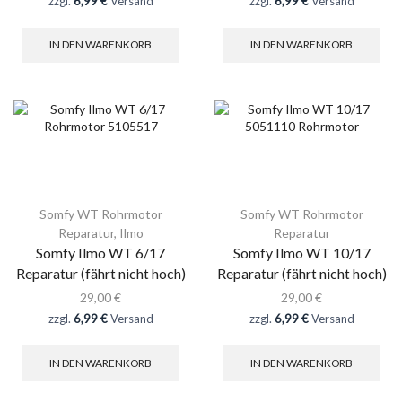
zzgl.
6,99 €
Versand
zzgl.
6,99 €
Versand
IN DEN WARENKORB
IN DEN WARENKORB
Somfy WT Rohrmotor
Somfy WT Rohrmotor
Reparatur
,
Ilmo
Reparatur
Somfy Ilmo WT 6/17
Somfy Ilmo WT 10/17
Reparatur (fährt nicht hoch)
Reparatur (fährt nicht hoch)
29,00
€
29,00
€
zzgl.
6,99 €
Versand
zzgl.
6,99 €
Versand
IN DEN WARENKORB
IN DEN WARENKORB