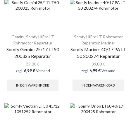
Gemini
,
Somfy HiPro LT
Somfy HiPro LT Rohrmotor
Rohrmotor Reparatur
Reparatur
,
Mariner
Somfy Gemini 25/17 LT50
Somfy Mariner 40/17 PA LT
200325 Reparatur
50 200274 Reparatur
39,00
€
39,00
€
zzgl.
6,99 €
Versand
zzgl.
6,99 €
Versand
IN DEN WARENKORB
IN DEN WARENKORB