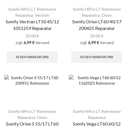
Somfy HiPro LT Rohrmotor
Somfy HiPro LT Rohrmotor
Reparatur
,
Vectran
Reparatur
,
Orion
Somfy Vectran LT50 45/12
Somfy Orion LT60 40/17
1051259 Reparatur
200425 Reparatur
39,00
€
39,00
€
zzgl.
6,99 €
Versand
zzgl.
6,99 €
Versand
IN DEN WARENKORB
IN DEN WARENKORB
Somfy HiPro LT Rohrmotor
Somfy HiPro LT Rohrmotor
Reparatur
,
Orion
Reparatur
Somfy Orion S 55/17 LT60
Somfy Vega LT60 60/12