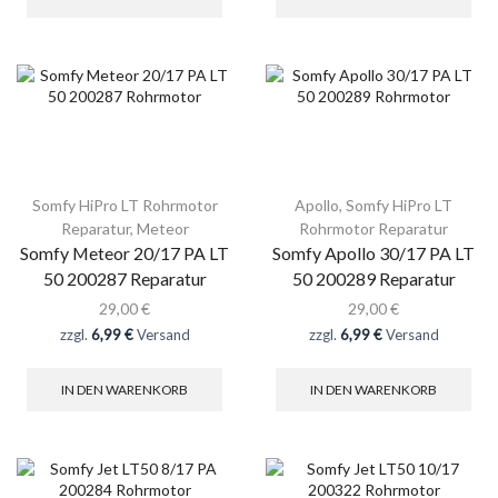
Somfy HiPro LT Rohrmotor
Apollo
,
Somfy HiPro LT
Reparatur
,
Meteor
Rohrmotor Reparatur
Somfy Meteor 20/17 PA LT
Somfy Apollo 30/17 PA LT
50 200287 Reparatur
50 200289 Reparatur
29,00
€
29,00
€
zzgl.
6,99 €
Versand
zzgl.
6,99 €
Versand
IN DEN WARENKORB
IN DEN WARENKORB