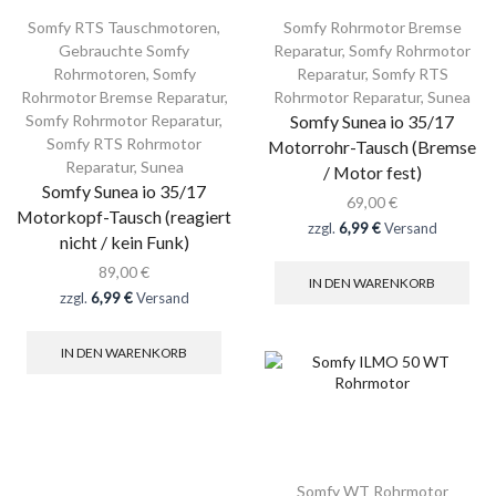
Somfy RTS Tauschmotoren
,
Somfy Rohrmotor Bremse
Gebrauchte Somfy
Reparatur
,
Somfy Rohrmotor
Rohrmotoren
,
Somfy
Reparatur
,
Somfy RTS
Rohrmotor Bremse Reparatur
,
Rohrmotor Reparatur
,
Sunea
Somfy Rohrmotor Reparatur
,
Somfy Sunea io 35/17
Somfy RTS Rohrmotor
Motorrohr-Tausch (Bremse
Reparatur
,
Sunea
/ Motor fest)
Somfy Sunea io 35/17
69,00
€
Motorkopf-Tausch (reagiert
zzgl.
6,99 €
Versand
nicht / kein Funk)
89,00
€
IN DEN WARENKORB
zzgl.
6,99 €
Versand
IN DEN WARENKORB
Somfy WT Rohrmotor