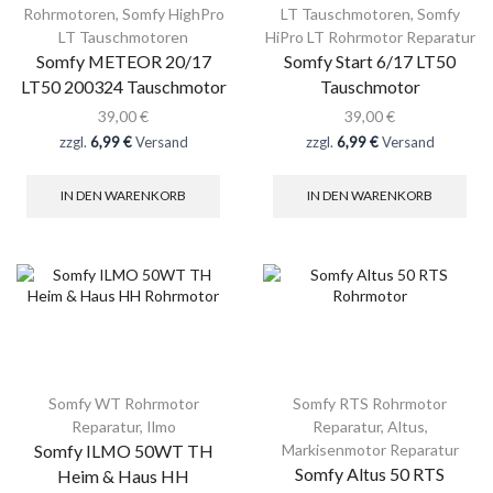
Rohrmotoren
,
Somfy HighPro
LT Tauschmotoren
,
Somfy
LT Tauschmotoren
HiPro LT Rohrmotor Reparatur
Somfy METEOR 20/17
Somfy Start 6/17 LT50
LT50 200324 Tauschmotor
Tauschmotor
39,00
€
39,00
€
zzgl.
6,99 €
Versand
zzgl.
6,99 €
Versand
IN DEN WARENKORB
IN DEN WARENKORB
Somfy WT Rohrmotor
Somfy RTS Rohrmotor
Reparatur
,
Ilmo
Reparatur
,
Altus
,
Somfy ILMO 50WT TH
Markisenmotor Reparatur
Somfy Altus 50 RTS
Heim & Haus HH