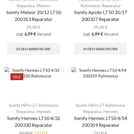
Reparatur
,
Meteor
Rohrmotor Reparatur
Somfy Meteor 20/12 LT50
Somfy Apollo LT50 35/17
200313 Reparatur
200327 Reparatur
29,00
€
29,00
€
zzgl.
6,99 €
Versand
zzgl.
6,99 €
Versand
IN DEN WARENKORB
IN DEN WARENKORB
SALE
Somfy HiPro LT Rohrmotor
Somfy HiPro LT Rohrmotor
Reparatur
,
Hermes
Reparatur
,
Hermes
Somfy Hermes LT50 4/32
Somfy Hermes LT50 4/54
200330 Reparatur
200359 Reparatur
39,00
€
29,00
€
29,00
€