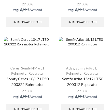
29,00
€
29,00
€
zzgl.
6,99 €
Versand
zzgl.
6,99 €
Versand
IN DEN WARENKORB
IN DEN WARENKORB
Ceres
,
Somfy HiPro LT
Atlas
,
Somfy HiPro LT
Rohrmotor Reparatur
Rohrmotor Reparatur
Somfy Ceres 10/17 LT50
Somfy Atlas 15/12 LT50
200322 Rohrmotor
200312 Reparatur
29,00
€
29,00
€
zzgl.
6,99 €
Versand
zzgl.
6,99 €
Versand
IN DEN WARENKORB
IN DEN WARENKORB