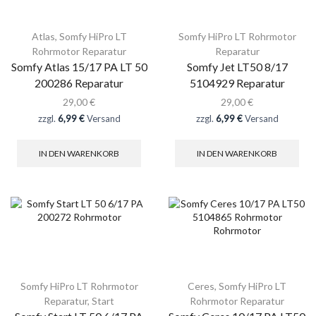
Atlas
,
Somfy HiPro LT
Somfy HiPro LT Rohrmotor
Rohrmotor Reparatur
Reparatur
Somfy Atlas 15/17 PA LT 50
Somfy Jet LT50 8/17
200286 Reparatur
5104929 Reparatur
29,00
€
29,00
€
zzgl.
6,99 €
Versand
zzgl.
6,99 €
Versand
IN DEN WARENKORB
IN DEN WARENKORB
Somfy HiPro LT Rohrmotor
Ceres
,
Somfy HiPro LT
Reparatur
,
Start
Rohrmotor Reparatur