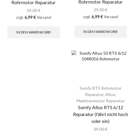
Rohrmotor Reparatur
Rohrmotor Reparatur
39,00
€
39,00
€
zzgl.
6,99 €
Versand
zzgl.
6,99 €
Versand
IN DEN WARENKORB
IN DEN WARENKORB
Somfy RTS Rohrmotor
Reparatur
,
Altus
,
Markisenmotor Reparatur
Somfy Altus RTS 6/12
Reparatur (fährt nicht hoch
oder ein)
39,00
€