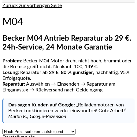
Zurück zur vorherigen Seite
M04
Becker M04 Antrieb Reparatur ab 29 €,
24h-Service, 24 Monate Garantie
Problem
: Becker M04 Motor dreht nicht hoch, brummt oder
die Bremse greift nicht. Neukauf 100, 149 €.
Lösung
: Reparatur ab
29 €
,
80 % günstiger
, nachhaltig, 95%
Erfolgsquote.
Reparatur
: Auswählen → Einsenden → Reparatur am
Eingangstag → Rückversand nach Geldeingang.
Das sagen Kunden auf Google:
„Rolladenmotoren von
Becker funktionieren wieder einwandfrei! Gute Arbeit!“
Martin K., Google-Rezension