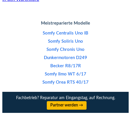
Meistreparierte Modelle
Somfy Centralis Uno IB
Somfy Soliris Uno
Somfy Chronis Uno
Dunkermotoren D249
Becker R8/17R
Somfy Ilmo WT 6/17
Somfy Orea RTS 40/17
Fachbetrieb? Reparatur am Eingangstag, auf Rechnung.
Partner werden →