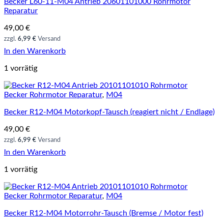
Becker L60-11-M04 Antrieb 20601101000 Rohrmotor
Reparatur
49,00
€
zzgl.
6,99 €
Versand
In den Warenkorb
1 vorrätig
Becker Rohrmotor Reparatur
,
M04
Becker R12-M04 Motorkopf-Tausch (reagiert nicht / Endlage)
49,00
€
zzgl.
6,99 €
Versand
In den Warenkorb
1 vorrätig
Becker Rohrmotor Reparatur
,
M04
Becker R12-M04 Motorrohr-Tausch (Bremse / Motor fest)