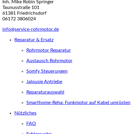
Inh. Mike Robin Springer
Taunusstraße 101
61381 Friedrichsdorf
06172 3806024
info@service-rohrmotor.de
Reparatur & Ersatz
Rohrmotor Reparatur
Austausch Rohrmotor
Somfy Steuerungen
Jalousie Antriebe
Reparaturauswahl
Smarthome-Reha: Funkmotor auf Kabel umrüsten
Nützliches
FAQ