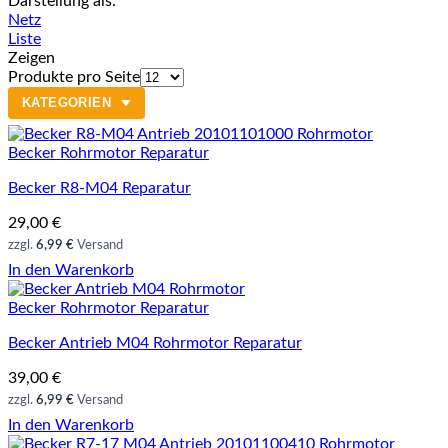
Darstellung als:
Netz
Liste
Zeigen
Produkte pro Seite
KATEGORIEN
Becker Rohrmotor Reparatur
Becker R8-M04 Reparatur
29,00
€
zzgl.
6,99 €
Versand
In den Warenkorb
Becker Rohrmotor Reparatur
Becker Antrieb M04 Rohrmotor Reparatur
39,00
€
zzgl.
6,99 €
Versand
In den Warenkorb