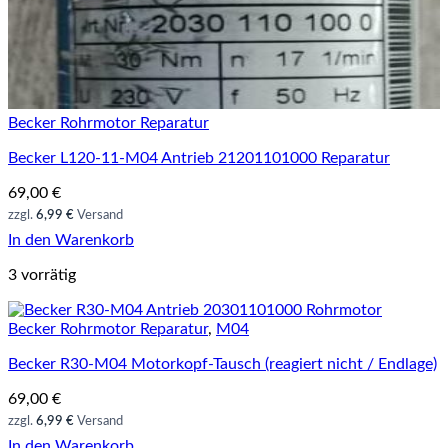
Becker Rohrmotor Reparatur
Becker L120-11-M04 Antrieb 21201101000 Reparatur
69,00
€
zzgl.
6,99 €
Versand
In den Warenkorb
3 vorrätig
Becker Rohrmotor Reparatur
,
M04
Becker R30-M04 Motorkopf-Tausch (reagiert nicht / Endlage)
69,00
€
zzgl.
6,99 €
Versand
In den Warenkorb