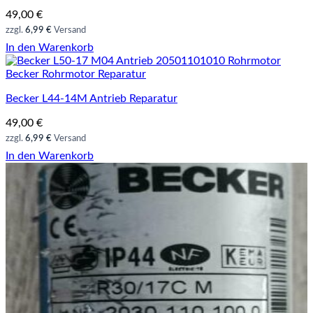
49,00
€
zzgl.
6,99 €
Versand
In den Warenkorb
Becker Rohrmotor Reparatur
Becker L44-14M Antrieb Reparatur
49,00
€
zzgl.
6,99 €
Versand
In den Warenkorb