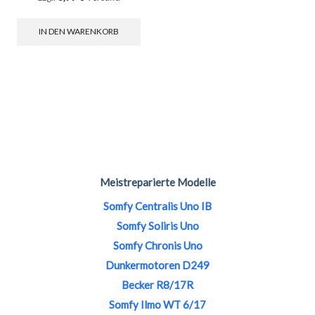
IN DEN WARENKORB
Meistreparierte Modelle
Somfy Centralis Uno IB
Somfy Soliris Uno
Somfy Chronis Uno
Dunkermotoren D249
Becker R8/17R
Somfy Ilmo WT 6/17