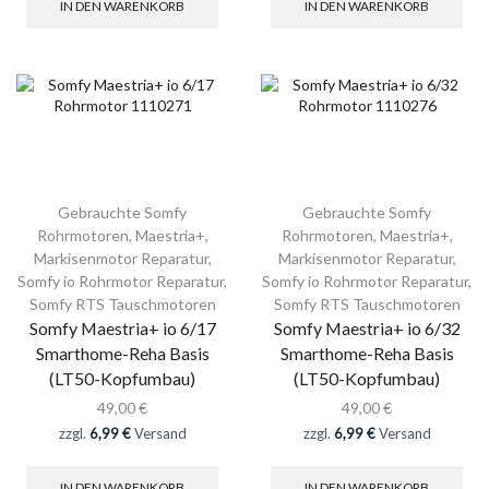
IN DEN WARENKORB
IN DEN WARENKORB
Gebrauchte Somfy
Gebrauchte Somfy
Rohrmotoren
,
Maestria+
,
Rohrmotoren
,
Maestria+
,
Markisenmotor Reparatur
,
Markisenmotor Reparatur
,
Somfy io Rohrmotor Reparatur
,
Somfy io Rohrmotor Reparatur
,
Somfy RTS Tauschmotoren
Somfy RTS Tauschmotoren
Somfy Maestria+ io 6/17
Somfy Maestria+ io 6/32
Smarthome-Reha Basis
Smarthome-Reha Basis
(LT50-Kopfumbau)
(LT50-Kopfumbau)
49,00
€
49,00
€
zzgl.
6,99 €
Versand
zzgl.
6,99 €
Versand
IN DEN WARENKORB
IN DEN WARENKORB