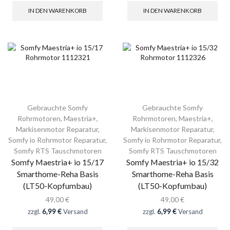
IN DEN WARENKORB
IN DEN WARENKORB
Gebrauchte Somfy
Gebrauchte Somfy
Rohrmotoren
,
Maestria+
,
Rohrmotoren
,
Maestria+
,
Markisenmotor Reparatur
,
Markisenmotor Reparatur
,
Somfy io Rohrmotor Reparatur
,
Somfy io Rohrmotor Reparatur
,
Somfy RTS Tauschmotoren
Somfy RTS Tauschmotoren
Somfy Maestria+ io 15/17
Somfy Maestria+ io 15/32
Smarthome-Reha Basis
Smarthome-Reha Basis
(LT50-Kopfumbau)
(LT50-Kopfumbau)
49,00
€
49,00
€
zzgl.
6,99 €
Versand
zzgl.
6,99 €
Versand