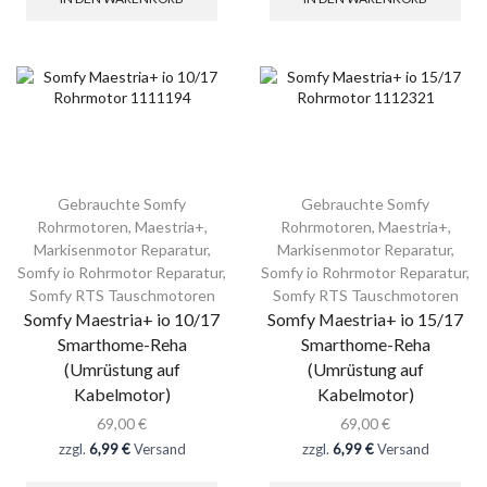
Gebrauchte Somfy
Gebrauchte Somfy
Rohrmotoren
,
Maestria+
,
Rohrmotoren
,
Maestria+
,
Markisenmotor Reparatur
,
Markisenmotor Reparatur
,
Somfy io Rohrmotor Reparatur
,
Somfy io Rohrmotor Reparatur
,
Somfy RTS Tauschmotoren
Somfy RTS Tauschmotoren
Somfy Maestria+ io 10/17
Somfy Maestria+ io 15/17
Smarthome-Reha
Smarthome-Reha
(Umrüstung auf
(Umrüstung auf
Kabelmotor)
Kabelmotor)
69,00
€
69,00
€
zzgl.
6,99 €
Versand
zzgl.
6,99 €
Versand