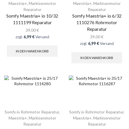
Maestria+
,
Markisenmotor
Maestria+
,
Markisenmotor
Reparatur
Reparatur
Somfy Maestria+ io 10/32
Somfy Maestria+ io 6/32
1111199 Reparatur
1110276 Rohrmotor
Reparatur
39,00
€
39,00
€
zzgl.
6,99 €
Versand
zzgl.
6,99 €
Versand
IN DEN WARENKORB
IN DEN WARENKORB
Somfy io Rohrmotor Reparatur
,
Somfy io Rohrmotor Reparatur
,
Maestria+
,
Markisenmotor
Maestria+
,
Markisenmotor
Reparatur
Reparatur