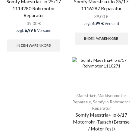
Somfy Maestria+ io 25/17
Somfy Maestria+ io 35/17
1114280 Rohrmotor
1116287 Reparatur
Reparatur
39,00
€
39,00
€
zzgl.
6,99 €
Versand
zzgl.
6,99 €
Versand
IN DEN WARENKORB
IN DEN WARENKORB
Maestria+
,
Markisenmotor
Reparatur
,
Somfy io Rohrmotor
Reparatur
Somfy Maestria+ io 6/17
Motorrohr-Tausch (Bremse
/ Motor fest)