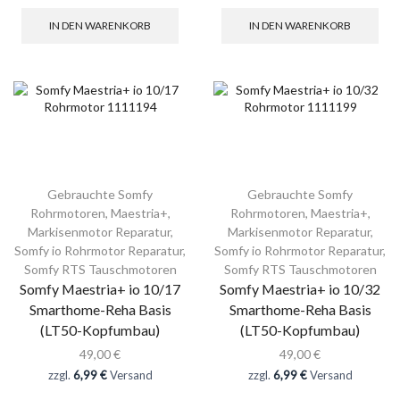
IN DEN WARENKORB
IN DEN WARENKORB
Gebrauchte Somfy
Gebrauchte Somfy
Rohrmotoren
,
Maestria+
,
Rohrmotoren
,
Maestria+
,
Markisenmotor Reparatur
,
Markisenmotor Reparatur
,
Somfy io Rohrmotor Reparatur
,
Somfy io Rohrmotor Reparatur
,
Somfy RTS Tauschmotoren
Somfy RTS Tauschmotoren
Somfy Maestria+ io 10/17
Somfy Maestria+ io 10/32
Smarthome-Reha Basis
Smarthome-Reha Basis
(LT50-Kopfumbau)
(LT50-Kopfumbau)
49,00
€
49,00
€
zzgl.
6,99 €
Versand
zzgl.
6,99 €
Versand