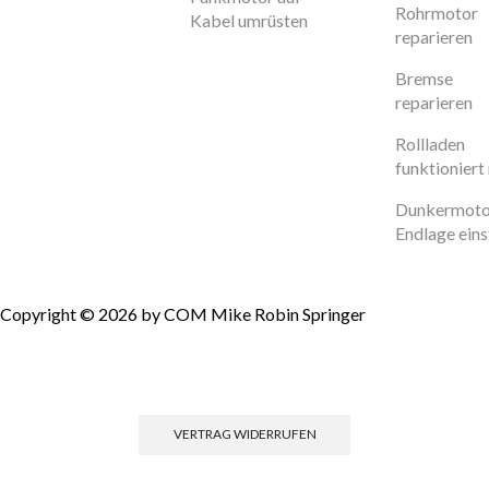
Rohrmotor
Kabel umrüsten
reparieren
Bremse
reparieren
Rollladen
funktioniert 
Dunkermoto
Endlage eins
Copyright © 2026 by COM Mike Robin Springer
Einwilligun
VERTRAG WIDERRUFEN