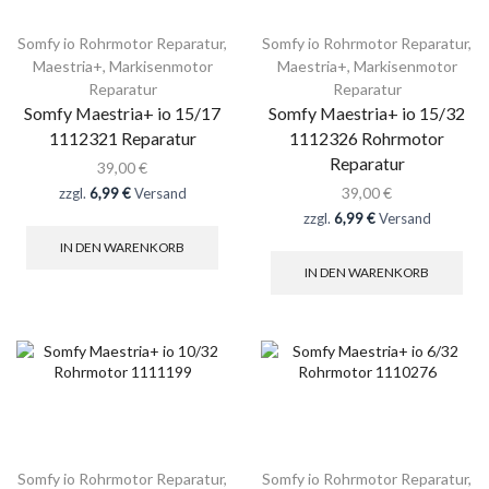
Somfy io Rohrmotor Reparatur
,
Somfy io Rohrmotor Reparatur
,
Maestria+
,
Markisenmotor
Maestria+
,
Markisenmotor
Reparatur
Reparatur
Somfy Maestria+ io 15/17
Somfy Maestria+ io 15/32
1112321 Reparatur
1112326 Rohrmotor
Reparatur
39,00
€
39,00
€
zzgl.
6,99 €
Versand
zzgl.
6,99 €
Versand
IN DEN WARENKORB
IN DEN WARENKORB
Somfy io Rohrmotor Reparatur
,
Somfy io Rohrmotor Reparatur
,