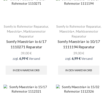
Somfy io Rohrmotor Reparatur
,
Somfy io Rohrmotor Reparatur
,
Maestria+
,
Markisenmotor
Maestria+
,
Markisenmotor
Reparatur
Reparatur
Somfy Maestria+ io 6/17
Somfy Maestria+ io 10/17
1110271 Reparatur
1111194 Reparatur
39,00
€
39,00
€
zzgl.
6,99 €
Versand
zzgl.
6,99 €
Versand
IN DEN WARENKORB
IN DEN WARENKORB