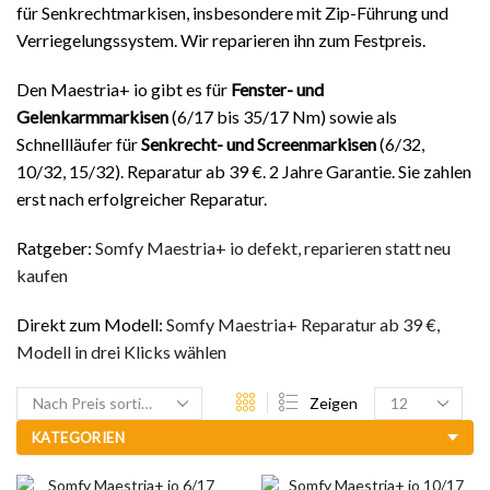
für Senkrechtmarkisen, insbesondere mit Zip-Führung und
Verriegelungssystem. Wir reparieren ihn zum Festpreis.
Den Maestria+ io gibt es für
Fenster- und
Gelenkarmmarkisen
(6/17 bis 35/17 Nm) sowie als
Schnellläufer für
Senkrecht- und Screenmarkisen
(6/32,
10/32, 15/32). Reparatur ab 39 €. 2 Jahre Garantie. Sie zahlen
erst nach erfolgreicher Reparatur.
Ratgeber:
Somfy Maestria+ io defekt, reparieren statt neu
kaufen
Direkt zum Modell:
Somfy Maestria+ Reparatur ab 39 €,
Modell in drei Klicks wählen
Zeigen
KATEGORIEN