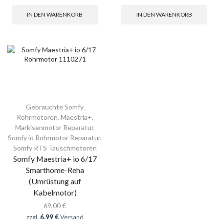
IN DEN WARENKORB
IN DEN WARENKORB
Gebrauchte Somfy
Rohrmotoren
,
Maestria+
,
Markisenmotor Reparatur
,
Somfy io Rohrmotor Reparatur
,
Somfy RTS Tauschmotoren
Somfy Maestria+ io 6/17
Smarthome-Reha
(Umrüstung auf
Kabelmotor)
69,00
€
zzgl.
6,99 €
Versand