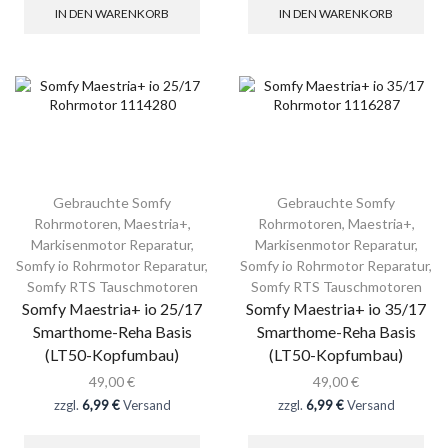
IN DEN WARENKORB
IN DEN WARENKORB
Gebrauchte Somfy
Gebrauchte Somfy
Rohrmotoren
,
Maestria+
,
Rohrmotoren
,
Maestria+
,
Markisenmotor Reparatur
,
Markisenmotor Reparatur
,
Somfy io Rohrmotor Reparatur
,
Somfy io Rohrmotor Reparatur
,
Somfy RTS Tauschmotoren
Somfy RTS Tauschmotoren
Somfy Maestria+ io 25/17
Somfy Maestria+ io 35/17
Smarthome-Reha Basis
Smarthome-Reha Basis
(LT50-Kopfumbau)
(LT50-Kopfumbau)
49,00
€
49,00
€
zzgl.
6,99 €
Versand
zzgl.
6,99 €
Versand