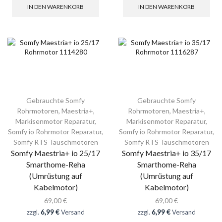
IN DEN WARENKORB
IN DEN WARENKORB
Gebrauchte Somfy
Gebrauchte Somfy
Rohrmotoren
,
Maestria+
,
Rohrmotoren
,
Maestria+
,
Markisenmotor Reparatur
,
Markisenmotor Reparatur
,
Somfy io Rohrmotor Reparatur
,
Somfy io Rohrmotor Reparatur
,
Somfy RTS Tauschmotoren
Somfy RTS Tauschmotoren
Somfy Maestria+ io 25/17
Somfy Maestria+ io 35/17
Smarthome-Reha
Smarthome-Reha
(Umrüstung auf
(Umrüstung auf
Kabelmotor)
Kabelmotor)
69,00
€
69,00
€
zzgl.
6,99 €
Versand
zzgl.
6,99 €
Versand