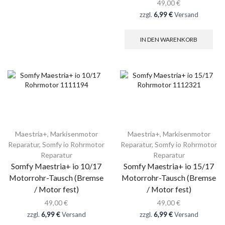
49,00
€
zzgl.
6,99 €
Versand
IN DEN WARENKORB
Maestria+
,
Markisenmotor
Maestria+
,
Markisenmotor
Reparatur
,
Somfy io Rohrmotor
Reparatur
,
Somfy io Rohrmotor
Reparatur
Reparatur
Somfy Maestria+ io 10/17
Somfy Maestria+ io 15/17
Motorrohr-Tausch (Bremse
Motorrohr-Tausch (Bremse
/ Motor fest)
/ Motor fest)
49,00
€
49,00
€
zzgl.
6,99 €
Versand
zzgl.
6,99 €
Versand