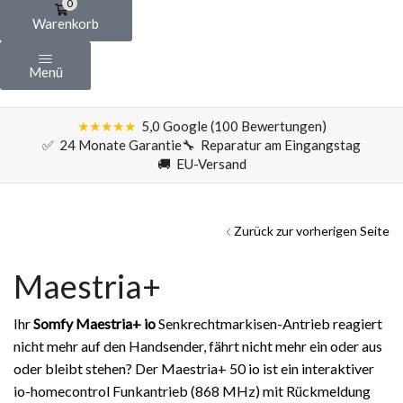
0
Warenkorb
Menü
★★★★★
5,0 Google (100 Bewertungen)
✅ 24 Monate Garantie
🔧 Reparatur am Eingangstag
🚚 EU-Versand
Zurück zur vorherigen Seite
Maestria+
Ihr
Somfy Maestria+ io
Senkrechtmarkisen-Antrieb reagiert
nicht mehr auf den Handsender, fährt nicht mehr ein oder aus
oder bleibt stehen? Der Maestria+ 50 io ist ein interaktiver
io-homecontrol Funkantrieb (868 MHz) mit Rückmeldung