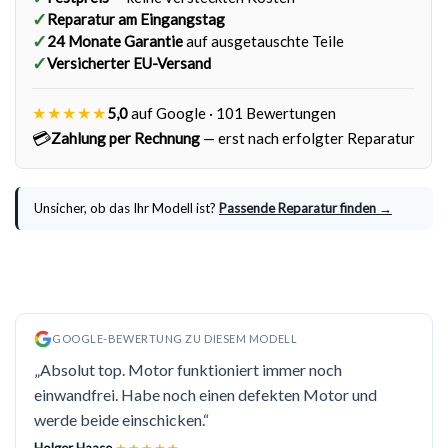
✓
Reparatur am Eingangstag
✓
24 Monate Garantie
auf ausgetauschte Teile
✓
Versicherter EU-Versand
★★★★★
5,0
auf Google · 101 Bewertungen
💳
Zahlung per Rechnung
— erst nach erfolgter Reparatur
Unsicher, ob das Ihr Modell ist?
Passende Reparatur finden →
GOOGLE-BEWERTUNG ZU DIESEM MODELL
„Absolut top. Motor funktioniert immer noch
einwandfrei. Habe noch einen defekten Motor und
werde beide einschicken.“
Holger Haase
★★★★★