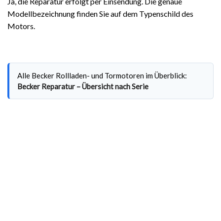
Ja, die Reparatur erfolgt per Einsendung. Die genaue
Modellbezeichnung finden Sie auf dem Typenschild des
Motors.
Alle Becker Rollladen- und Tormotoren im Überblick:
Becker Reparatur – Übersicht nach Serie