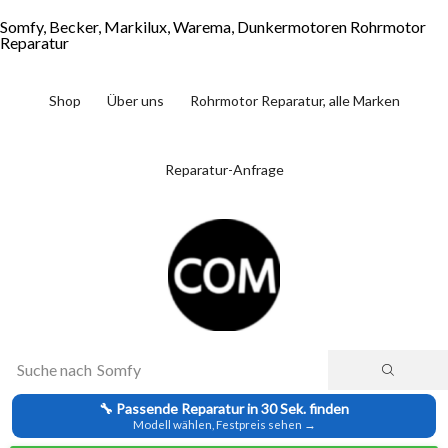
Somfy, Becker, Markilux, Warema, Dunkermotoren Rohrmotor
Reparatur
Shop
Über uns
Rohrmotor Reparatur, alle Marken
Reparatur-Anfrage
Suche nach
Somfy
🔧 Passende Reparatur in 30 Sek. finden
Modell wählen, Festpreis sehen →