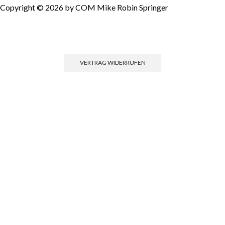
Copyright © 2026 by COM Mike Robin Springer
Einwilligun
VERTRAG WIDERRUFEN