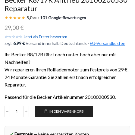
Reparatur
★★★★★
5,0
aus
101 Google-Bewertungen
29,00
€
☆☆☆☆☆ Jetzt als Erster bewerten
zzgl.
6,99 €
Versand innerhalb Deutschlands ·
EU-Versandkosten
Ihr Becker R8/17R fährt noch runter, hoch aber nur mit
Nachhelfen?
Wir reparieren Ihren Rollladenmotor zum Festpreis von 29 €.
24 Monate Garantie. Sie zahlen erst nach erfolgreicher
Reparatur.
Passend für die Becker Artikelnummer 20100200530.
IN DEN WARENKORB
✓
Festpreis
— keine versteckten Kosten