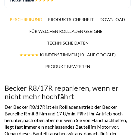
BESCHREIBUNG
PRODUKTSICHERHEIT
DOWNLOAD
FÜR WELCHEN ROLLLADEN GEEIGNET
TECHNISCHE DATEN
★★★★★
KUNDENSTIMMEN (101 AUF GOOGLE)
PRODUKT BEWERTEN
Becker R8/17R reparieren, wenn er
nicht mehr hochfährt
Der Becker R8/17R ist ein Rollladenantrieb der Becker
Baureihe R mit 8 Nm und 17 U/min. Fährt Ihr Antrieb noch
herunter, nach oben aber nur, wenn Sie von Hand nachhelfen,
liegt fast immer ein nachlassendes Bauteil im Motor vor.
Genau dieses Bauteil tauschen wir aus, danach läuft der