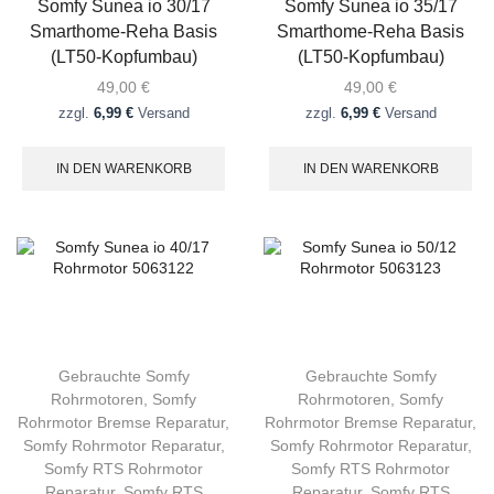
Somfy Sunea io 30/17
Somfy Sunea io 35/17
Smarthome-Reha Basis
Smarthome-Reha Basis
(LT50-Kopfumbau)
(LT50-Kopfumbau)
49,00
€
49,00
€
zzgl.
6,99 €
Versand
zzgl.
6,99 €
Versand
IN DEN WARENKORB
IN DEN WARENKORB
Gebrauchte Somfy
Gebrauchte Somfy
Rohrmotoren
,
Somfy
Rohrmotoren
,
Somfy
Rohrmotor Bremse Reparatur
,
Rohrmotor Bremse Reparatur
,
Somfy Rohrmotor Reparatur
,
Somfy Rohrmotor Reparatur
,
Somfy RTS Rohrmotor
Somfy RTS Rohrmotor
Reparatur
,
Somfy RTS
Reparatur
,
Somfy RTS