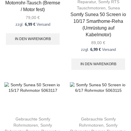
Reparatur
,
Somfy RTS
Motorrohr-Tausch (Bremse
Tauschmotoren
,
Sunea
/ Motor fest)
Somfy Sunea 50 Screen io
79,00
€
10/17 Smarthome-Reha
zzgl.
6,99 €
Versand
(Umrüstung auf
Kabelmotor)
IN DEN WARENKORB
89,00
€
zzgl.
6,99 €
Versand
IN DEN WARENKORB
Gebrauchte Somfy
Gebrauchte Somfy
Rohrmotoren
,
Somfy
Rohrmotoren
,
Somfy