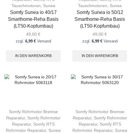
Tauschmotoren
,
Sunea
Tauschmotoren
,
Sunea
Somfy Sunea io 40/17
Somfy Sunea io 50/12
Smarthome-Reha Basis
Smarthome-Reha Basis
(LT50-Kopfumbau)
(LT50-Kopfumbau)
49,00
€
49,00
€
zzgl.
6,99 €
Versand
zzgl.
6,99 €
Versand
IN DEN WARENKORB
IN DEN WARENKORB
Somfy Rohrmotor Bremse
Somfy Rohrmotor Bremse
Reparatur
,
Somfy Rohrmotor
Reparatur
,
Somfy Rohrmotor
Reparatur
,
Somfy RTS
Reparatur
,
Somfy RTS
Rohrmotor Reparatur
,
Sunea
Rohrmotor Reparatur
,
Sunea