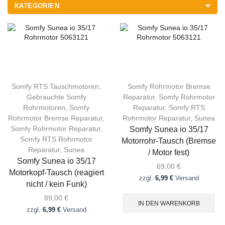
KATEGORIEN
Somfy RTS Tauschmotoren
,
Somfy Rohrmotor Bremse
Gebrauchte Somfy
Reparatur
,
Somfy Rohrmotor
Rohrmotoren
,
Somfy
Reparatur
,
Somfy RTS
Rohrmotor Bremse Reparatur
,
Rohrmotor Reparatur
,
Sunea
Somfy Rohrmotor Reparatur
,
Somfy Sunea io 35/17
Somfy RTS Rohrmotor
Motorrohr-Tausch (Bremse
Reparatur
,
Sunea
/ Motor fest)
Somfy Sunea io 35/17
69,00
€
Motorkopf-Tausch (reagiert
zzgl.
6,99 €
Versand
nicht / kein Funk)
89,00
€
IN DEN WARENKORB
zzgl.
6,99 €
Versand