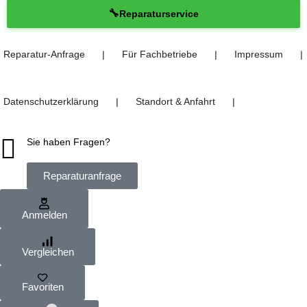
🔧
Reparaturservice
Reparatur-Anfrage
Für Fachbetriebe
Impressum
❘
❘
❘
Datenschutzerklärung
Standort & Anfahrt
❘
❘
Sie haben Fragen?
Reparaturanfrage
Anmelden
Vergleichen
Favoriten