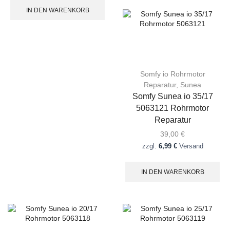
IN DEN WARENKORB
Somfy io Rohrmotor
Reparatur
,
Sunea
Somfy Sunea io 35/17
5063121 Rohrmotor
Reparatur
39,00
€
zzgl.
6,99 €
Versand
IN DEN WARENKORB