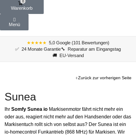
0
Warenkorb
Menü
★★★★★
5,0 Google (101 Bewertungen)
✅ 24 Monate Garantie
🔧 Reparatur am Eingangstag
🚚 EU-Versand
Zurück zur vorherigen Seite
Sunea
Ihr
Somfy Sunea io
Markisenmotor fährt nicht mehr ein
oder aus, reagiert nicht mehr auf den Handsender oder das
Markisentuch rollt sich von selbst aus? Der Sunea ist ein
io-homecontrol Funkantrieb (868 MHz) für Markisen. Wir