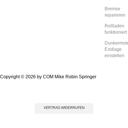
Bremse
reparieren
Rollladen
funktioniert
Dunkermot
Endlage
einstellen
Copyright © 2026 by COM Mike Robin Springer
Einwillig
VERTRAG WIDERRUFEN