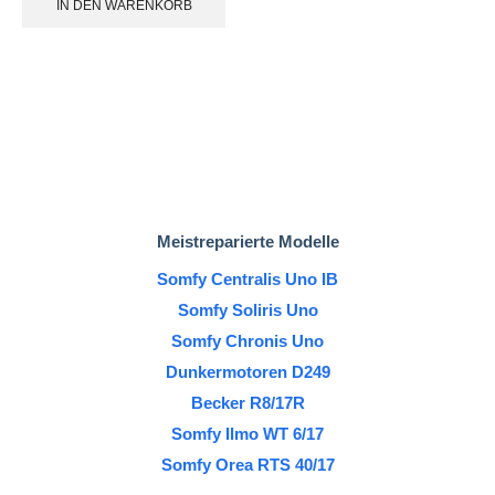
IN DEN WARENKORB
Meistreparierte Modelle
Somfy Centralis Uno IB
Somfy Soliris Uno
Somfy Chronis Uno
Dunkermotoren D249
Becker R8/17R
Somfy Ilmo WT 6/17
Somfy Orea RTS 40/17