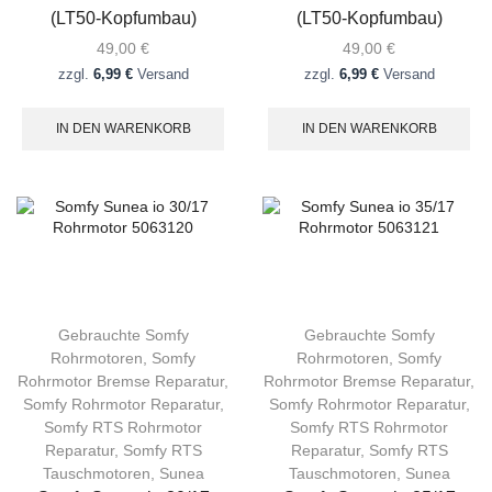
(LT50-Kopfumbau)
(LT50-Kopfumbau)
49,00
€
49,00
€
zzgl.
6,99 €
Versand
zzgl.
6,99 €
Versand
IN DEN WARENKORB
IN DEN WARENKORB
Gebrauchte Somfy
Gebrauchte Somfy
Rohrmotoren
,
Somfy
Rohrmotoren
,
Somfy
Rohrmotor Bremse Reparatur
,
Rohrmotor Bremse Reparatur
,
Somfy Rohrmotor Reparatur
,
Somfy Rohrmotor Reparatur
,
Somfy RTS Rohrmotor
Somfy RTS Rohrmotor
Reparatur
,
Somfy RTS
Reparatur
,
Somfy RTS
Tauschmotoren
,
Sunea
Tauschmotoren
,
Sunea