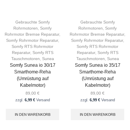
Gebrauchte Somfy
Gebrauchte Somfy
Rohrmotoren
,
Somfy
Rohrmotoren
,
Somfy
Rohrmotor Bremse Reparatur
,
Rohrmotor Bremse Reparatur
,
Somfy Rohrmotor Reparatur
,
Somfy Rohrmotor Reparatur
,
Somfy RTS Rohrmotor
Somfy RTS Rohrmotor
Reparatur
,
Somfy RTS
Reparatur
,
Somfy RTS
Tauschmotoren
,
Sunea
Tauschmotoren
,
Sunea
Somfy Sunea io 30/17
Somfy Sunea io 35/17
Smarthome-Reha
Smarthome-Reha
(Umrüstung auf
(Umrüstung auf
Kabelmotor)
Kabelmotor)
89,00
€
89,00
€
zzgl.
6,99 €
Versand
zzgl.
6,99 €
Versand
IN DEN WARENKORB
IN DEN WARENKORB