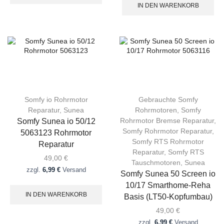
IN DEN WARENKORB
Somfy io Rohrmotor
Gebrauchte Somfy
Reparatur
,
Sunea
Rohrmotoren
,
Somfy
Rohrmotor Bremse Reparatur
,
Somfy Sunea io 50/12
Somfy Rohrmotor Reparatur
,
5063123 Rohrmotor
Somfy RTS Rohrmotor
Reparatur
Reparatur
,
Somfy RTS
49,00
€
Tauschmotoren
,
Sunea
zzgl.
6,99 €
Versand
Somfy Sunea 50 Screen io
10/17 Smarthome-Reha
IN DEN WARENKORB
Basis (LT50-Kopfumbau)
49,00
€
zzgl.
6,99 €
Versand