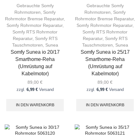
Gebrauchte Somfy
Gebrauchte Somfy
Rohrmotoren
,
Somfy
Rohrmotoren
,
Somfy
Rohrmotor Bremse Reparatur
,
Rohrmotor Bremse Reparatur
,
Somfy Rohrmotor Reparatur
,
Somfy Rohrmotor Reparatur
,
Somfy RTS Rohrmotor
Somfy RTS Rohrmotor
Reparatur
,
Somfy RTS
Reparatur
,
Somfy RTS
Tauschmotoren
,
Sunea
Tauschmotoren
,
Sunea
Somfy Sunea io 20/17
Somfy Sunea io 25/17
Smarthome-Reha
Smarthome-Reha
(Umrüstung auf
(Umrüstung auf
Kabelmotor)
Kabelmotor)
89,00
€
89,00
€
zzgl.
6,99 €
Versand
zzgl.
6,99 €
Versand
IN DEN WARENKORB
IN DEN WARENKORB