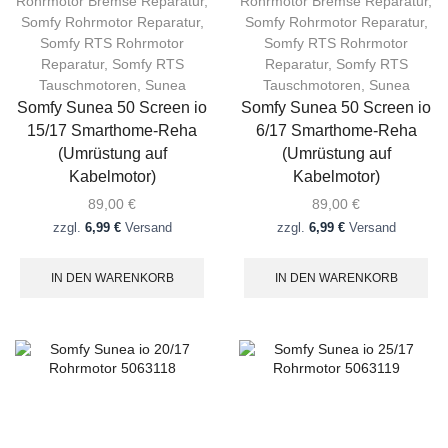
Rohrmotor Bremse Reparatur
,
Rohrmotor Bremse Reparatur
,
Somfy Rohrmotor Reparatur
,
Somfy Rohrmotor Reparatur
,
Somfy RTS Rohrmotor
Somfy RTS Rohrmotor
Reparatur
,
Somfy RTS
Reparatur
,
Somfy RTS
Tauschmotoren
,
Sunea
Tauschmotoren
,
Sunea
Somfy Sunea 50 Screen io
Somfy Sunea 50 Screen io
15/17 Smarthome-Reha
6/17 Smarthome-Reha
(Umrüstung auf
(Umrüstung auf
Kabelmotor)
Kabelmotor)
89,00
€
89,00
€
zzgl.
6,99 €
Versand
zzgl.
6,99 €
Versand
IN DEN WARENKORB
IN DEN WARENKORB