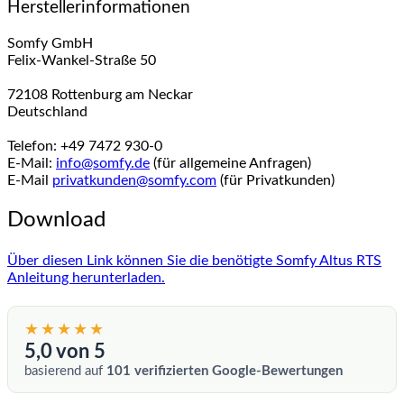
Herstellerinformationen
Somfy GmbH
Felix-Wankel-Straße 50
72108 Rottenburg am Neckar
Deutschland
Telefon: +49 7472 930-0
E-Mail:
info@somfy.de
(für allgemeine Anfragen)
E-Mail
privatkunden@somfy.com
(für Privatkunden)
Download
Über diesen Link können Sie die benötigte Somfy Altus RTS
Anleitung herunterladen.
★★★★★
5,0 von 5
basierend auf
101 verifizierten Google-Bewertungen