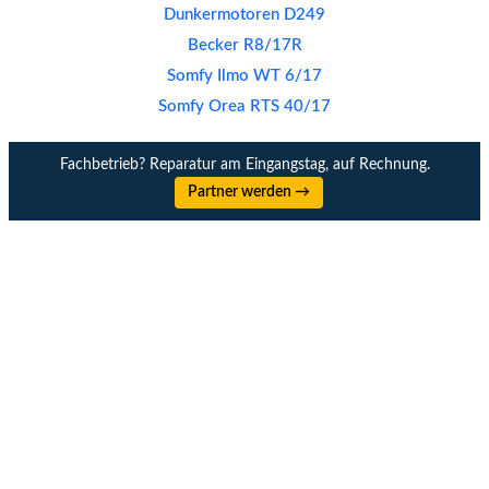
Dunkermotoren D249
Becker R8/17R
Somfy Ilmo WT 6/17
Somfy Orea RTS 40/17
Fachbetrieb? Reparatur am Eingangstag, auf Rechnung.
Partner werden →