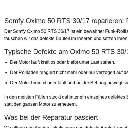
Somfy Oximo 50 RTS 30/17 reparieren: F
Der Somfy Oximo 50 RTS 30/17 ist ein bewährter Funk-Rolllade
tauschen wir das defekte Bauteil im Inneren und setzen Ihren
Typische Defekte am Oximo 50 RTS 30/
Der Motor läuft kraftlos oder bleibt unter Last stehen.
Der Rollladen reagiert nicht mehr oder nur verzögert auf 
Der Motor brummt oder läuft hörbar, der Behang bewegt sic
In den meisten Fällen steckt dahinter ein einzelnes defektes 
statt den ganzen Motor zu erneuern.
Was bei der Reparatur passiert
Wir öffnen den Antrieb, lokalisieren das defekte Bauteil, er