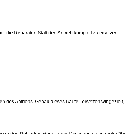
r die Reparatur: Statt den Antrieb komplett zu ersetzen,
en des Antriebs. Genau dieses Bauteil ersetzen wir gezielt,
nn er den Rollladen wieder zuverlässig hoch- und runterfährt,