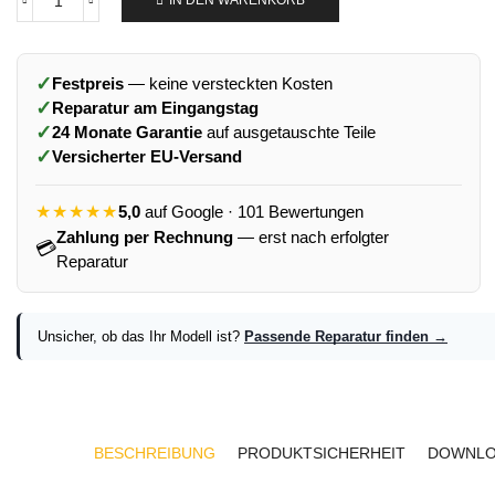
IN DEN WARENKORB
✓
Festpreis
— keine versteckten Kosten
✓
Reparatur am Eingangstag
✓
24 Monate Garantie
auf ausgetauschte Teile
✓
Versicherter EU-Versand
★★★★★
5,0
auf Google · 101 Bewertungen
Zahlung per Rechnung
— erst nach erfolgter
💳
Reparatur
Unsicher, ob das Ihr Modell ist?
Passende Reparatur finden →
BESCHREIBUNG
PRODUKTSICHERHEIT
DOWNLO