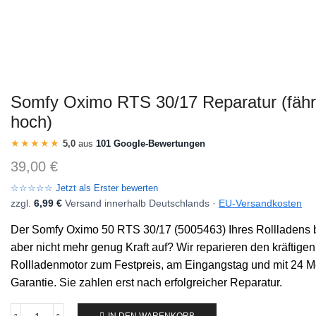
Somfy Oximo RTS 30/17 Reparatur (fährt
hoch)
★★★★★
5,0
aus
101 Google-Bewertungen
39,00
€
☆☆☆☆☆ Jetzt als Erster bewerten
zzgl.
6,99 €
Versand innerhalb Deutschlands ·
EU-Versandkosten
Der Somfy Oximo 50 RTS 30/17 (5005463) Ihres Rollladens b
aber nicht mehr genug Kraft auf? Wir reparieren den kräftige
Rollladenmotor zum Festpreis, am Eingangstag und mit 24 
Garantie. Sie zahlen erst nach erfolgreicher Reparatur.