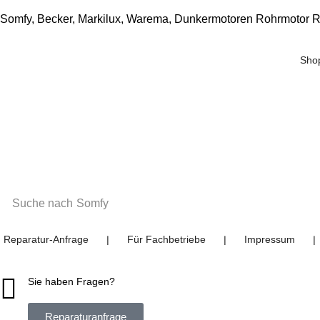
Somfy, Becker, Markilux, Warema, Dunkermotoren Rohrmotor R
Sho
Suche nach
Somfy
Reparatur-Anfrage
Für Fachbetriebe
Impressum
❘
❘
❘
Sie haben Fragen?
Reparaturanfrage