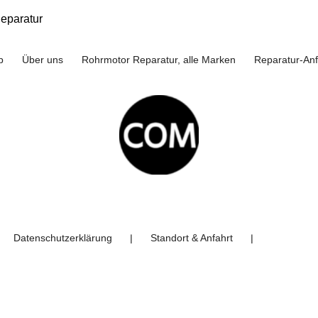
eparatur
p
Über uns
Rohrmotor Reparatur, alle Marken
Reparatur-An
Datenschutzerklärung
Standort & Anfahrt
❘
❘