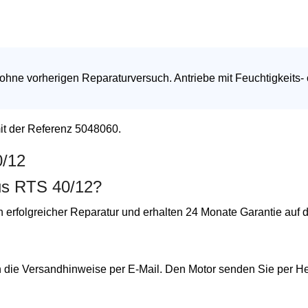
 ohne vorherigen Reparaturversuch. Antriebe mit Feuchtigkeits-
mit der Referenz 5048060.
0/12
us RTS 40/12?
h erfolgreicher Reparatur und erhalten 24 Monate Garantie auf 
n die Versandhinweise per E-Mail. Den Motor senden Sie per He