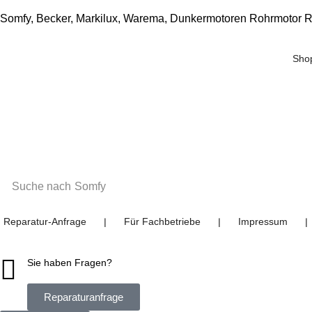
Somfy, Becker, Markilux, Warema, Dunkermotoren Rohrmotor R
Sho
Suche nach
Somfy
Reparatur-Anfrage
Für Fachbetriebe
Impressum
❘
❘
❘
Sie haben Fragen?
Reparaturanfrage