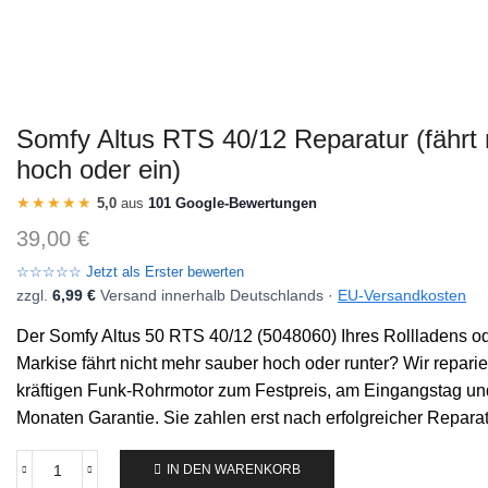
Somfy Altus RTS 40/12 Reparatur (fährt 
hoch oder ein)
★★★★★
5,0
aus
101 Google-Bewertungen
39,00
€
☆☆☆☆☆ Jetzt als Erster bewerten
zzgl.
6,99 €
Versand innerhalb Deutschlands ·
EU-Versandkosten
Der Somfy Altus 50 RTS 40/12 (5048060) Ihres Rollladens od
Markise fährt nicht mehr sauber hoch oder runter? Wir repari
kräftigen Funk-Rohrmotor zum Festpreis, am Eingangstag un
Monaten Garantie. Sie zahlen erst nach erfolgreicher Reparat
IN DEN WARENKORB