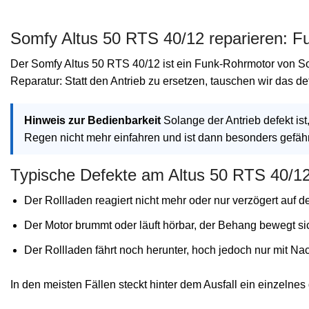
Somfy Altus 50 RTS 40/12 reparieren: F
Der Somfy Altus 50 RTS 40/12 ist ein Funk-Rohrmotor von Som
Reparatur: Statt den Antrieb zu ersetzen, tauschen wir das de
Hinweis zur Bedienbarkeit
Solange der Antrieb defekt is
Regen nicht mehr einfahren und ist dann besonders gefähr
Typische Defekte am Altus 50 RTS 40/1
Der Rollladen reagiert nicht mehr oder nur verzögert auf 
Der Motor brummt oder läuft hörbar, der Behang bewegt sic
Der Rollladen fährt noch herunter, hoch jedoch nur mit N
In den meisten Fällen steckt hinter dem Ausfall ein einzelnes