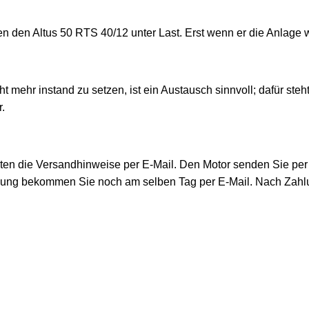
fen den Altus 50 RTS 40/12 unter Last. Erst wenn er die Anlage 
t mehr instand zu setzen, ist ein Austausch sinnvoll; dafür ste
.
lten die Versandhinweise per E-Mail. Den Motor senden Sie pe
ung bekommen Sie noch am selben Tag per E-Mail. Nach Zahlung