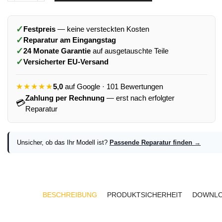
✓
Festpreis
— keine versteckten Kosten
✓
Reparatur am Eingangstag
✓
24 Monate Garantie
auf ausgetauschte Teile
✓
Versicherter EU-Versand
★★★★★
5,0
auf Google · 101 Bewertungen
Zahlung per Rechnung
— erst nach erfolgter
💳
Reparatur
Unsicher, ob das Ihr Modell ist?
Passende Reparatur finden →
BESCHREIBUNG
PRODUKTSICHERHEIT
DOWNL