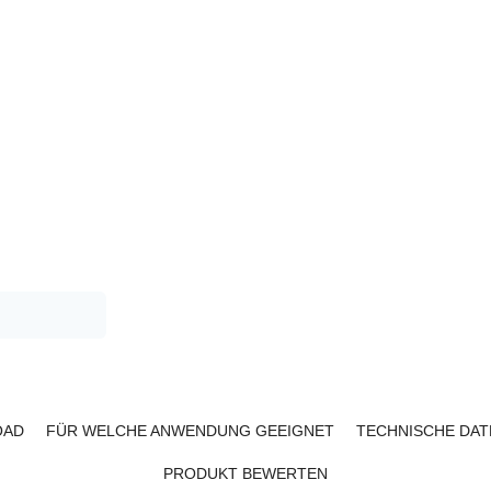
OAD
FÜR WELCHE ANWENDUNG GEEIGNET
TECHNISCHE DAT
PRODUKT BEWERTEN