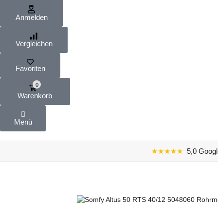
Anmelden
Vergleichen
Favoriten
0
Warenkorb
Menü
★★★★★
5,0 Googl