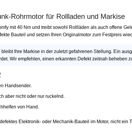
unk-Rohrmotor für Rollladen und Markise
fy mit 40 Nm und treibt sowohl Rollläden als auch offene Gelen
fekte Bauteil und setzen Ihren Originalmotor zum Festpreis wied
t, bleibt Ihre Markise in der zuletzt gefahrenen Stellung. Ein 
det. Wir empfehlen, einen erkannten Defekt zeitnah beheben z
2
den Handsender.
h aber nicht oder nur ruckelnd.
achhelfen von Hand.
 defektes Elektronik- oder Mechanik-Bauteil im Motor, nicht ein 