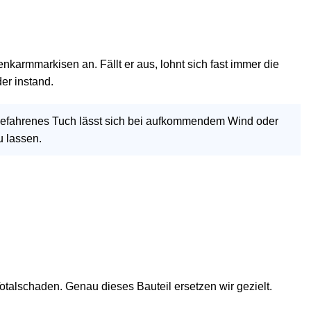
karmmarkisen an. Fällt er aus, lohnt sich fast immer die
er instand.
ausgefahrenes Tuch lässt sich bei aufkommendem Wind oder
u lassen.
Totalschaden. Genau dieses Bauteil ersetzen wir gezielt.