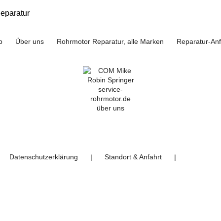
eparatur
p
Über uns
Rohrmotor Reparatur, alle Marken
Reparatur-An
Datenschutzerklärung
Standort & Anfahrt
❘
❘