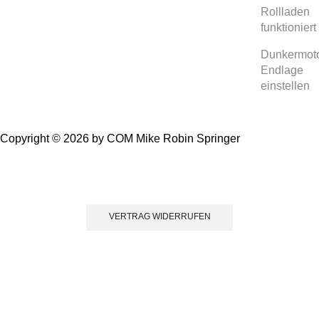
Rollladen
funktioniert
Dunkermot
Endlage
einstellen
Copyright © 2026 by COM Mike Robin Springer
Einwillig
VERTRAG WIDERRUFEN