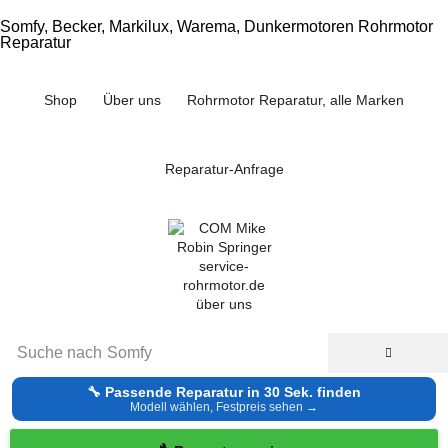
Somfy, Becker, Markilux, Warema, Dunkermotoren Rohrmotor
Reparatur
Shop
Über uns
Rohrmotor Reparatur, alle Marken
Reparatur-Anfrage
Suche nach
Somfy
🔧 Passende Reparatur in 30 Sek. finden
Modell wählen, Festpreis sehen →