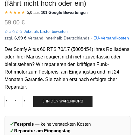
(fährt nicht hoch oder ein)
★★★★★
5,0
aus
101 Google-Bewertungen
59,00
€
☆☆☆☆☆ Jetzt als Erster bewerten
zzgl.
6,99 €
Versand innerhalb Deutschlands ·
EU-Versandkosten
Der Somfy Altus 60 RTS 70/17 (5005454) Ihres Rollladens
oder Ihrer Markise reagiert nicht mehr zuverlässig oder
bleibt stehen? Wir reparieren den kräftigen Funk-
Rohrmotor zum Festpreis, am Eingangstag und mit 24
Monaten Garantie. Sie zahlen erst nach erfolgreicher
Reparatur.
IN DEN WARENKORB
✓
Festpreis
— keine versteckten Kosten
✓
Reparatur am Eingangstag