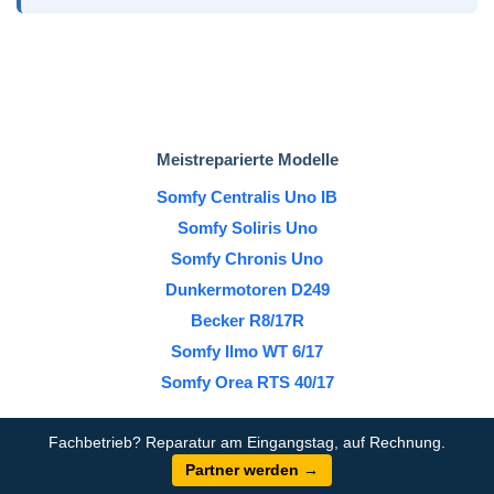
Meistreparierte Modelle
Somfy Centralis Uno IB
Somfy Soliris Uno
Somfy Chronis Uno
Dunkermotoren D249
Becker R8/17R
Somfy Ilmo WT 6/17
Somfy Orea RTS 40/17
Fachbetrieb? Reparatur am Eingangstag, auf Rechnung.
Partner werden →