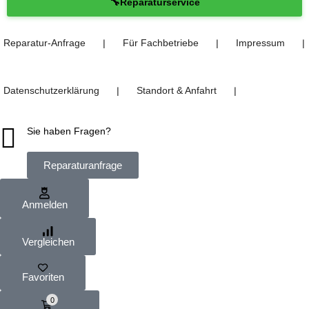
🔧
Reparaturservice
Reparatur-Anfrage
Für Fachbetriebe
Impressum
❘
❘
❘
Datenschutzerklärung
Standort & Anfahrt
❘
❘
Sie haben Fragen?
Reparaturanfrage
Anmelden
Vergleichen
Favoriten
0