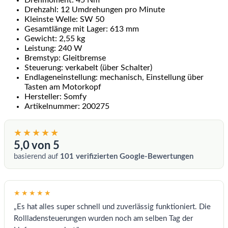
Drehmoment: 45 Nm
Drehzahl: 12 Umdrehungen pro Minute
Kleinste Welle: SW 50
Gesamtlänge mit Lager: 613 mm
Gewicht: 2,55 kg
Leistung: 240 W
Bremstyp: Gleitbremse
Steuerung: verkabelt (über Schalter)
Endlageneinstellung: mechanisch, Einstellung über
Tasten am Motorkopf
Hersteller: Somfy
Artikelnummer: 200275
★★★★★
5,0 von 5
basierend auf
101 verifizierten Google-Bewertungen
★★★★★
„Es hat alles super schnell und zuverlässig funktioniert. Die
Rollladensteuerungen wurden noch am selben Tag der