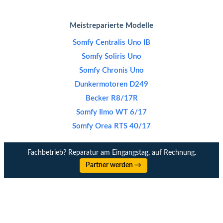
Meistreparierte Modelle
Somfy Centralis Uno IB
Somfy Soliris Uno
Somfy Chronis Uno
Dunkermotoren D249
Becker R8/17R
Somfy Ilmo WT 6/17
Somfy Orea RTS 40/17
Fachbetrieb? Reparatur am Eingangstag, auf Rechnung.
Partner werden →