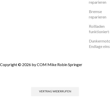
reparieren
Bremse
reparieren
Rollladen
funktioniert 
Dunkermoto
Endlage eins
Copyright © 2026 by COM Mike Robin Springer
Einwilligun
VERTRAG WIDERRUFEN