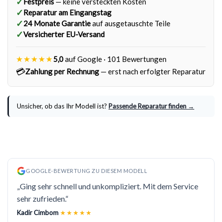
✓
Festpreis
— keine versteckten Kosten
✓
Reparatur am Eingangstag
✓
24 Monate Garantie
auf ausgetauschte Teile
✓
Versicherter EU-Versand
★★★★★
5,0
auf Google · 101 Bewertungen
💳
Zahlung per Rechnung
— erst nach erfolgter Reparatur
Unsicher, ob das Ihr Modell ist?
Passende Reparatur finden →
GOOGLE-BEWERTUNG ZU DIESEM MODELL
„Ging sehr schnell und unkompliziert. Mit dem Service
sehr zufrieden.“
Kadir Cimbom
★★★★★