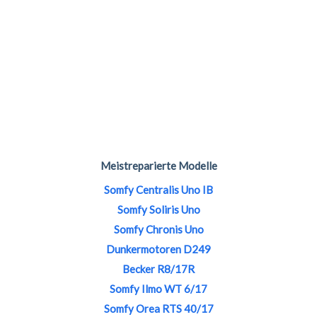
Meistreparierte Modelle
Somfy Centralis Uno IB
Somfy Soliris Uno
Somfy Chronis Uno
Dunkermotoren D249
Becker R8/17R
Somfy Ilmo WT 6/17
Somfy Orea RTS 40/17