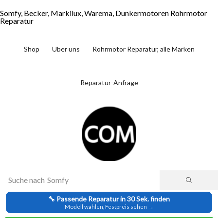
Somfy, Becker, Markilux, Warema, Dunkermotoren Rohrmotor
Reparatur
Shop
Über uns
Rohrmotor Reparatur, alle Marken
Reparatur-Anfrage
Suche nach
Somfy
🔧 Passende Reparatur in 30 Sek. finden
Modell wählen, Festpreis sehen →