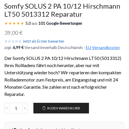
Somfy SOLUS 2 PA 10/12 Hirschmann
LT50 5013312 Reparatur
★★★★★
5,0
aus
101 Google-Bewertungen
39,00
€
☆☆☆☆☆ Jetzt als Erster bewerten
zzgl.
6,99 €
Versand innerhalb Deutschlands ·
EU-Versandkosten
Der Somfy SOLUS 2 PA 10/12 Hirschmann LT50 (5013312)
Ihres Rollladens fährt noch herunter, aber nur mit
Unterstützung wieder hoch? Wir reparieren den kompakten
Rollladenmotor zum Festpreis, am Eingangstag und mit 24
Monaten Garantie. Sie zahlen erst nach erfolgreicher
Reparatur.
IN DEN WARENKORB