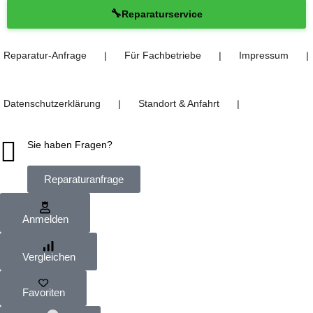
🔧
Reparaturservice
Reparatur-Anfrage
Für Fachbetriebe
Impressum
❘
❘
❘
Datenschutzerklärung
Standort & Anfahrt
❘
❘
Sie haben Fragen?
Reparaturanfrage
Anmelden
Vergleichen
Favoriten