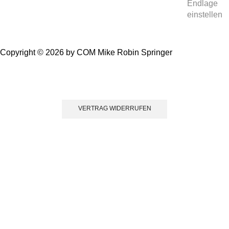
Endlage
einstellen
Copyright © 2026 by COM Mike Robin Springer
Einwillig
VERTRAG WIDERRUFEN