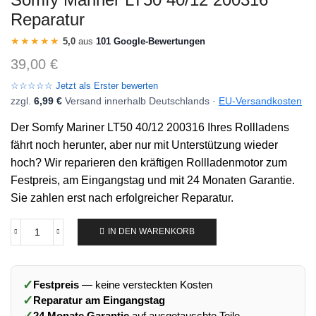
Reparatur
★★★★★
5,0
aus
101 Google-Bewertungen
39,00
€
☆☆☆☆☆ Jetzt als Erster bewerten
zzgl.
6,99 €
Versand innerhalb Deutschlands ·
EU-Versandkosten
Der Somfy Mariner LT50 40/12 200316 Ihres Rollladens
fährt noch herunter, aber nur mit Unterstützung wieder
hoch? Wir reparieren den kräftigen Rollladenmotor zum
Festpreis, am Eingangstag und mit 24 Monaten Garantie.
Sie zahlen erst nach erfolgreicher Reparatur.
IN DEN WARENKORB
✓
Festpreis
— keine versteckten Kosten
✓
Reparatur am Eingangstag
✓
24 Monate Garantie
auf ausgetauschte Teile