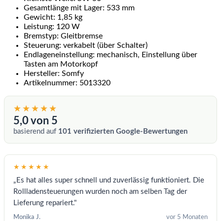
Gesamtlänge mit Lager: 533 mm
Gewicht: 1,85 kg
Leistung: 120 W
Bremstyp: Gleitbremse
Steuerung: verkabelt (über Schalter)
Endlageneinstellung: mechanisch, Einstellung über
Tasten am Motorkopf
Hersteller: Somfy
Artikelnummer: 5013320
★★★★★
5,0 von 5
basierend auf
101 verifizierten Google-Bewertungen
★★★★★
„Es hat alles super schnell und zuverlässig funktioniert. Die
Rollladensteuerungen wurden noch am selben Tag der
Lieferung repariert."
Monika J.
vor 5 Monaten