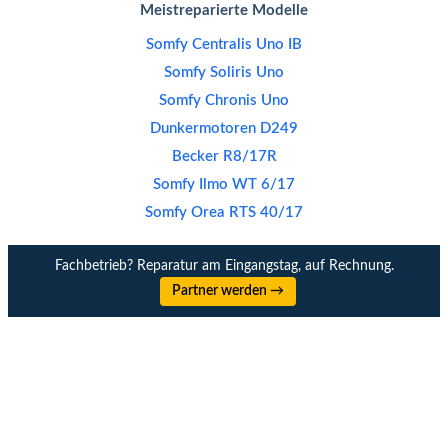
Meistreparierte Modelle
Somfy Centralis Uno IB
Somfy Soliris Uno
Somfy Chronis Uno
Dunkermotoren D249
Becker R8/17R
Somfy Ilmo WT 6/17
Somfy Orea RTS 40/17
Fachbetrieb? Reparatur am Eingangstag, auf Rechnung.
Partner werden →