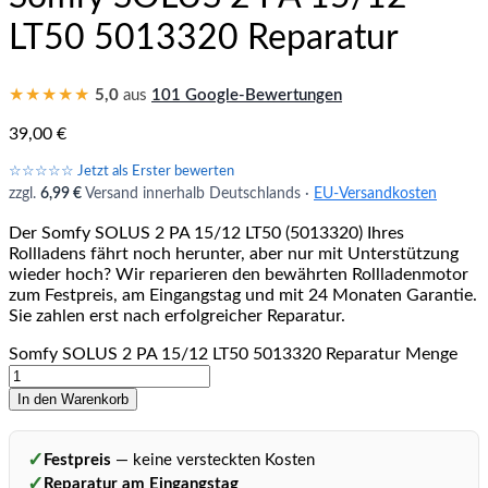
LT50 5013320 Reparatur
★★★★★
5,0
aus
101 Google-Bewertungen
39,00
€
☆☆☆☆☆ Jetzt als Erster bewerten
zzgl.
6,99 €
Versand innerhalb Deutschlands ·
EU-Versandkosten
Der Somfy SOLUS 2 PA 15/12 LT50 (5013320) Ihres
Rollladens fährt noch herunter, aber nur mit Unterstützung
wieder hoch? Wir reparieren den bewährten Rollladenmotor
zum Festpreis, am Eingangstag und mit 24 Monaten Garantie.
Sie zahlen erst nach erfolgreicher Reparatur.
Somfy SOLUS 2 PA 15/12 LT50 5013320 Reparatur Menge
In den Warenkorb
✓
Festpreis
— keine versteckten Kosten
✓
Reparatur am Eingangstag