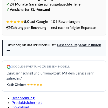
✓
24 Monate Garantie
auf ausgetauschte Teile
✓
Versicherter EU-Versand
★★★★★
5,0
auf Google · 101 Bewertungen
💳
Zahlung per Rechnung
— erst nach erfolgter Reparatur
Unsicher, ob das Ihr Modell ist?
Passende Reparatur finden
→
GOOGLE-BEWERTUNG ZU DIESEM MODELL
„Ging sehr schnell und unkompliziert. Mit dem Service sehr
zufrieden.“
Kadir Cimbom
★★★★★
Beschreibung
Produktsicherheit
Download