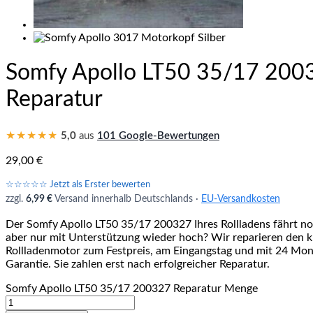
Somfy Apollo LT50 35/17 200
Reparatur
★★★★★
5,0
aus
101 Google-Bewertungen
29,00
€
☆☆☆☆☆ Jetzt als Erster bewerten
zzgl.
6,99 €
Versand innerhalb Deutschlands ·
EU-Versandkosten
Der Somfy Apollo LT50 35/17 200327 Ihres Rollladens fährt no
aber nur mit Unterstützung wieder hoch? Wir reparieren den k
Rollladenmotor zum Festpreis, am Eingangstag und mit 24 Mo
Garantie. Sie zahlen erst nach erfolgreicher Reparatur.
Somfy Apollo LT50 35/17 200327 Reparatur Menge