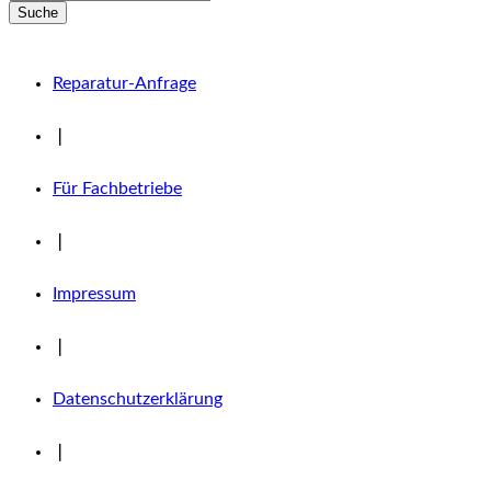
Suche
Reparatur-Anfrage
❘
Für Fachbetriebe
❘
Impressum
❘
Datenschutzerklärung
❘