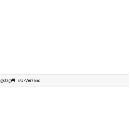
ngstag
🚚 EU-Versand