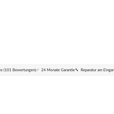
e (101 Bewertungen)
✅ 24 Monate Garantie
🔧 Reparatur am Einga