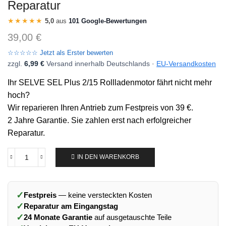
Reparatur
★★★★★
5,0
aus
101 Google-Bewertungen
39,00
€
☆☆☆☆☆ Jetzt als Erster bewerten
zzgl.
6,99 €
Versand innerhalb Deutschlands ·
EU-Versandkosten
Ihr SELVE SEL Plus 2/15 Rollladenmotor fährt nicht mehr
hoch?
Wir reparieren Ihren Antrieb zum Festpreis von 39 €.
2 Jahre Garantie. Sie zahlen erst nach erfolgreicher
Reparatur.
IN DEN WARENKORB
✓
Festpreis
— keine versteckten Kosten
✓
Reparatur am Eingangstag
✓
24 Monate Garantie
auf ausgetauschte Teile