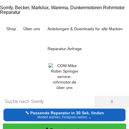
Somfy, Becker, Markilux, Warema, Dunkermotoren Rohrmotor
Reparatur
Shop
Über uns
Anleitungen & Downloads für alle Marken
Reparatur-Anfrage
Suche nach
Somfy
🔧 Passende Reparatur in 30 Sek. finden
Modell wählen, Festpreis sehen →