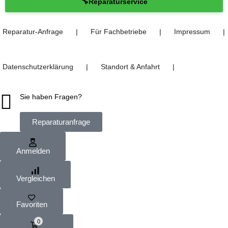
🔧
Reparaturservice
Reparatur-Anfrage
Für Fachbetriebe
Impressum
❘
❘
❘
Datenschutzerklärung
Standort & Anfahrt
❘
❘
Sie haben Fragen?
Reparaturanfrage
Anmelden
Vergleichen
Favoriten
0