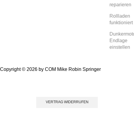
reparieren
Rollladen
funktioniert
Dunkermot
Endlage
einstellen
Copyright © 2026 by COM Mike Robin Springer
Einwillig
VERTRAG WIDERRUFEN