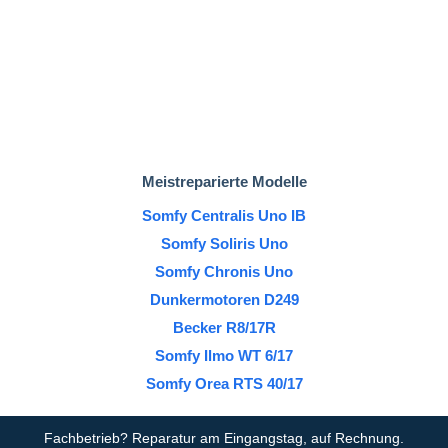
Meistreparierte Modelle
Somfy Centralis Uno IB
Somfy Soliris Uno
Somfy Chronis Uno
Dunkermotoren D249
Becker R8/17R
Somfy Ilmo WT 6/17
Somfy Orea RTS 40/17
Fachbetrieb? Reparatur am Eingangstag, auf Rechnung.