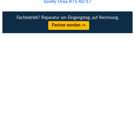
Somfy Orea RTS 40/17
Fachbetrieb? Reparatur am Eingangstag, auf Rechnung.
Partner werden →