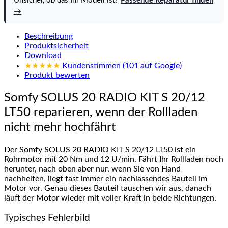
Unsicher, ob das Ihr Modell ist?
Passende Reparatur finden
→
Beschreibung
Produktsicherheit
Download
★★★★★
Kundenstimmen (101 auf Google)
Produkt bewerten
Somfy SOLUS 20 RADIO KIT S 20/12
LT50 reparieren, wenn der Rollladen
nicht mehr hochfährt
Der Somfy SOLUS 20 RADIO KIT S 20/12 LT50 ist ein
Rohrmotor mit 20 Nm und 12 U/min. Fährt Ihr Rollladen noch
herunter, nach oben aber nur, wenn Sie von Hand
nachhelfen, liegt fast immer ein nachlassendes Bauteil im
Motor vor. Genau dieses Bauteil tauschen wir aus, danach
läuft der Motor wieder mit voller Kraft in beide Richtungen.
Typisches Fehlerbild