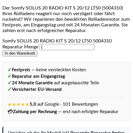
Der Somfy SOLUS 20 RADIO KIT S 20/12 LT50 (5004310)
Ihres Rollladens reagiert nur noch verzögert oder fährt
ruckelnd? Wir reparieren den bewährten Rollladenmotor zum
Festpreis, am Eingangstag und mit 24 Monaten Garantie. Sie
zahlen erst nach erfolgreicher Reparatur.
Somfy SOLUS 20 RADIO KIT S 20/12 LT50 5004310
Reparatur Menge
In den Warenkorb
✓
Festpreis
— keine versteckten Kosten
✓
Reparatur am Eingangstag
✓
24 Monate Garantie
auf ausgetauschte Teile
✓
Versicherter EU-Versand
★★★★★
5,0
auf Google · 101 Bewertungen
💳
Zahlung per Rechnung
— erst nach erfolgter Reparatur