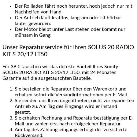
Der Rollladen fährt noch herunter, hoch jedoch nur mit
Nachhelfen von Hand.
Der Antrieb läuft kraftlos, langsam oder ist hörbar
lauter geworden.
Der Motor bleibt unter Last stehen oder kommt nur
mühsam in Gang.
Unser Reparaturservice für Ihren SOLUS 20 RADIO
KIT S 20/12 LT50
Für 39 € tauschen wir das defekte Bauteil Ihres Somfy
SOLUS 20 RADIO KIT S 20/12 LT50, mit 24 Monaten
Garantie auf die ausgetauschten Bauteile.
Sie bestellen die Reparatur über den Warenkorb und
erhalten sofort die Versandinformationen per E-Mail.
Sie senden uns Ihren ungeöffneten, nicht vorreparierten
Antrieb zu. Am Tag des Eingangs wird er instand
gesetzt.
Sie erhalten Rechnung und Reparaturbestätigung per E-
Mail und zahlen erst nach erfolgreicher Reparatur.
Am Tag des Zahlungseingangs erfolgt der versicherte
Rückversand.