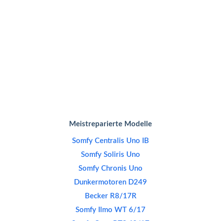
Meistreparierte Modelle
Somfy Centralis Uno IB
Somfy Soliris Uno
Somfy Chronis Uno
Dunkermotoren D249
Becker R8/17R
Somfy Ilmo WT 6/17