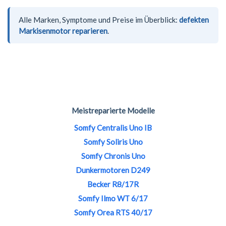
Alle Marken, Symptome und Preise im Überblick:
defekten
Markisenmotor reparieren
.
Meistreparierte Modelle
Somfy Centralis Uno IB
Somfy Soliris Uno
Somfy Chronis Uno
Dunkermotoren D249
Becker R8/17R
Somfy Ilmo WT 6/17
Somfy Orea RTS 40/17