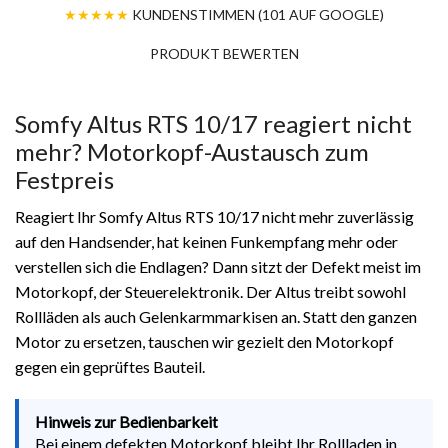
★★★★★
KUNDENSTIMMEN (101 AUF GOOGLE)
PRODUKT BEWERTEN
Somfy Altus RTS 10/17 reagiert nicht
mehr? Motorkopf-Austausch zum
Festpreis
Reagiert Ihr Somfy Altus RTS 10/17 nicht mehr zuverlässig
auf den Handsender, hat keinen Funkempfang mehr oder
verstellen sich die Endlagen? Dann sitzt der Defekt meist im
Motorkopf, der Steuerelektronik. Der Altus treibt sowohl
Rollläden als auch Gelenkarmmarkisen an. Statt den ganzen
Motor zu ersetzen, tauschen wir gezielt den Motorkopf
gegen ein geprüftes Bauteil.
Hinweis zur Bedienbarkeit
Bei einem defekten Motorkopf bleibt Ihr Rollladen in