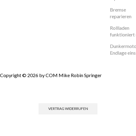
Bremse
reparieren
Rollladen
funktioniert 
Dunkermoto
Endlage eins
Copyright © 2026 by COM Mike Robin Springer
Einwilligun
VERTRAG WIDERRUFEN