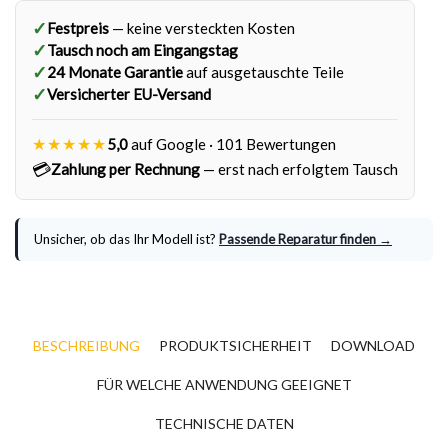
✓
Festpreis
— keine versteckten Kosten
✓
Tausch noch am Eingangstag
✓
24 Monate Garantie
auf ausgetauschte Teile
✓
Versicherter EU-Versand
★★★★★
5,0
auf Google · 101 Bewertungen
💳
Zahlung per Rechnung
— erst nach erfolgtem Tausch
Unsicher, ob das Ihr Modell ist?
Passende Reparatur finden →
BESCHREIBUNG
PRODUKTSICHERHEIT
DOWNLOAD
FÜR WELCHE ANWENDUNG GEEIGNET
TECHNISCHE DATEN