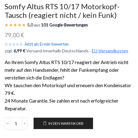
Somfy Altus RTS 10/17 Motorkopf-
Tausch (reagiert nicht / kein Funk)
★★★★★
5,0
aus
101 Google-Bewertungen
79,00
€
☆☆☆☆☆ Jetzt als Erster bewerten
zzgl.
6,99 €
Versand innerhalb Deutschlands ·
EU-Versandkosten
An Ihrem Somfy Altus RTS 10/17 reagiert der Antrieb nicht
mehr auf den Handsender, fehlt der Funkempfang oder
verstellen sich die Endlagen?
Wir tauschen den Motorkopf und erneuern den Kondensator
79 €.
24 Monate Garantie. Sie zahlen erst nach erfolgreicher
Reparatur.
IN DEN WARENKORB