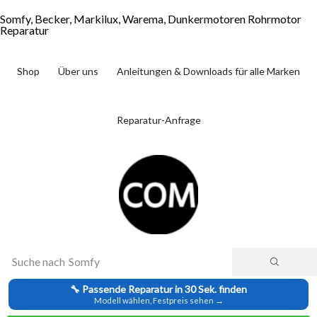
Somfy, Becker, Markilux, Warema, Dunkermotoren Rohrmotor
Reparatur
Shop
Über uns
Anleitungen & Downloads für alle Marken
Reparatur-Anfrage
Suche nach
Somfy
🔧 Passende Reparatur in 30 Sek. finden
Modell wählen, Festpreis sehen →