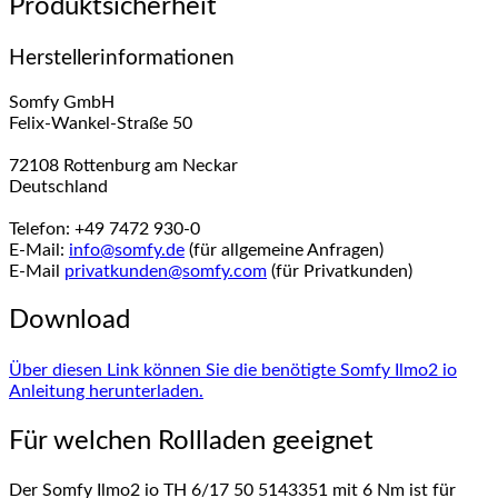
Produktsicherheit
Herstellerinformationen
Somfy GmbH
Felix-Wankel-Straße 50
72108 Rottenburg am Neckar
Deutschland
Telefon: +49 7472 930-0
E-Mail:
info@somfy.de
(für allgemeine Anfragen)
E-Mail
privatkunden@somfy.com
(für Privatkunden)
Download
Über diesen Link können Sie die benötigte Somfy Ilmo2 io
Anleitung herunterladen.
Für welchen Rollladen geeignet
Der Somfy Ilmo2 io TH 6/17 50 5143351 mit 6 Nm ist für