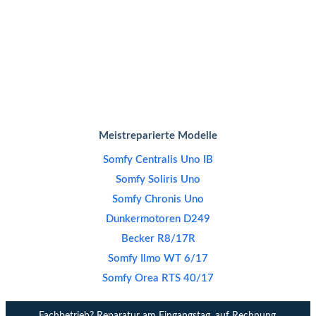
Meistreparierte Modelle
Somfy Centralis Uno IB
Somfy Soliris Uno
Somfy Chronis Uno
Dunkermotoren D249
Becker R8/17R
Somfy Ilmo WT 6/17
Somfy Orea RTS 40/17