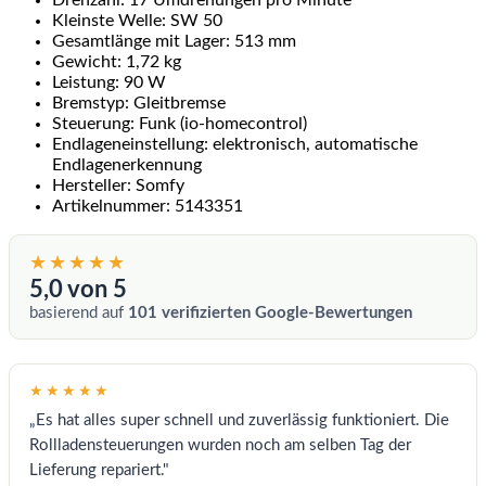
Drehzahl: 17 Umdrehungen pro Minute
Kleinste Welle: SW 50
Gesamtlänge mit Lager: 513 mm
Gewicht: 1,72 kg
Leistung: 90 W
Bremstyp: Gleitbremse
Steuerung: Funk (io-homecontrol)
Endlageneinstellung: elektronisch, automatische
Endlagenerkennung
Hersteller: Somfy
Artikelnummer: 5143351
★★★★★
5,0 von 5
basierend auf
101 verifizierten Google-Bewertungen
★★★★★
„Es hat alles super schnell und zuverlässig funktioniert. Die
Rollladensteuerungen wurden noch am selben Tag der
Lieferung repariert."