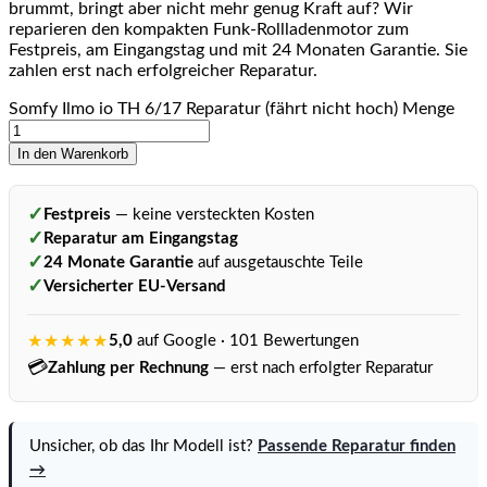
brummt, bringt aber nicht mehr genug Kraft auf? Wir
reparieren den kompakten Funk-Rollladenmotor zum
Festpreis, am Eingangstag und mit 24 Monaten Garantie. Sie
zahlen erst nach erfolgreicher Reparatur.
Somfy Ilmo io TH 6/17 Reparatur (fährt nicht hoch) Menge
In den Warenkorb
✓
Festpreis
— keine versteckten Kosten
✓
Reparatur am Eingangstag
✓
24 Monate Garantie
auf ausgetauschte Teile
✓
Versicherter EU-Versand
★★★★★
5,0
auf Google · 101 Bewertungen
💳
Zahlung per Rechnung
— erst nach erfolgter Reparatur
Unsicher, ob das Ihr Modell ist?
Passende Reparatur finden
→