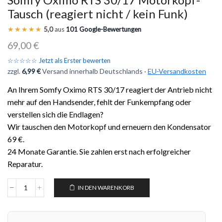
Tausch (reagiert nicht / kein Funk)
★★★★★
5,0
aus
101 Google-Bewertungen
69,00
€
☆☆☆☆☆ Jetzt als Erster bewerten
zzgl.
6,99 €
Versand innerhalb Deutschlands ·
EU-Versandkosten
An Ihrem Somfy Oximo RTS 30/17 reagiert der Antrieb nicht
mehr auf den Handsender, fehlt der Funkempfang oder
verstellen sich die Endlagen?
Wir tauschen den Motorkopf und erneuern den Kondensator
69 €.
24 Monate Garantie. Sie zahlen erst nach erfolgreicher
Reparatur.
IN DEN WARENKORB