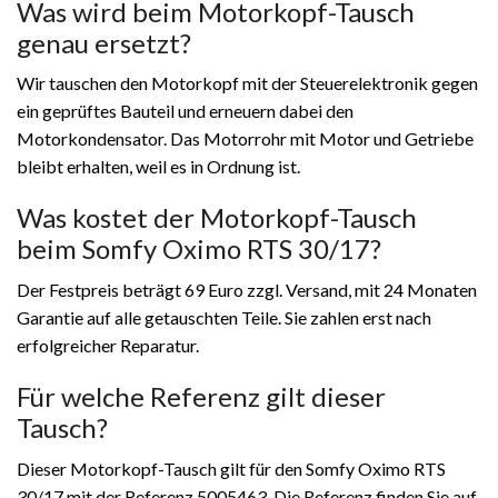
Was wird beim Motorkopf-Tausch
genau ersetzt?
Wir tauschen den Motorkopf mit der Steuerelektronik gegen
ein geprüftes Bauteil und erneuern dabei den
Motorkondensator. Das Motorrohr mit Motor und Getriebe
bleibt erhalten, weil es in Ordnung ist.
Was kostet der Motorkopf-Tausch
beim Somfy Oximo RTS 30/17?
Der Festpreis beträgt 69 Euro zzgl. Versand, mit 24 Monaten
Garantie auf alle getauschten Teile. Sie zahlen erst nach
erfolgreicher Reparatur.
Für welche Referenz gilt dieser
Tausch?
Dieser Motorkopf-Tausch gilt für den Somfy Oximo RTS
30/17 mit der Referenz 5005463. Die Referenz finden Sie auf