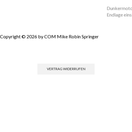
Dunkermoto
Endlage eins
Copyright © 2026 by COM Mike Robin Springer
Einwilligun
VERTRAG WIDERRUFEN