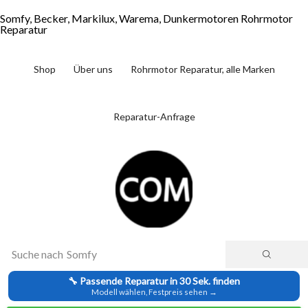
Somfy, Becker, Markilux, Warema, Dunkermotoren Rohrmotor
Reparatur
Shop
Über uns
Rohrmotor Reparatur, alle Marken
Reparatur-Anfrage
Suche nach
Somfy
🔧 Passende Reparatur in 30 Sek. finden
Modell wählen, Festpreis sehen →