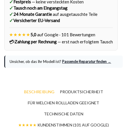
✓
Festpreis
— keine versteckten Kosten
✓
Tausch noch am Eingangstag
✓
24 Monate Garantie
auf ausgetauschte Teile
✓
Versicherter EU-Versand
★★★★★
5,0
auf Google · 101 Bewertungen
💳
Zahlung per Rechnung
— erst nach erfolgtem Tausch
Unsicher, ob das Ihr Modell ist?
Passende Reparatur finden →
BESCHREIBUNG
PRODUKTSICHERHEIT
FÜR WELCHEN ROLLLADEN GEEIGNET
TECHNISCHE DATEN
★★★★★
KUNDENSTIMMEN (101 AUF GOOGLE)