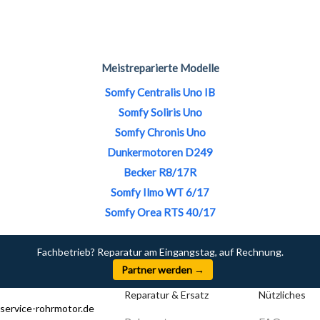
Meistreparierte Modelle
Somfy Centralis Uno IB
Somfy Soliris Uno
Somfy Chronis Uno
Dunkermotoren D249
Becker R8/17R
Somfy Ilmo WT 6/17
Somfy Orea RTS 40/17
Fachbetrieb? Reparatur am Eingangstag, auf Rechnung.
Partner werden →
Reparatur & Ersatz
Nützliches
service-rohrmotor.de