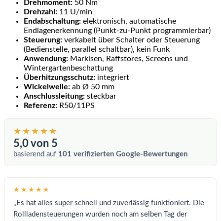
Drehmoment:
50 Nm
Drehzahl:
11 U/min
Endabschaltung:
elektronisch, automatische
Endlagenerkennung (Punkt-zu-Punkt programmierbar)
Steuerung:
verkabelt über Schalter oder Steuerung
(Bedienstelle, parallel schaltbar), kein Funk
Anwendung:
Markisen, Raffstores, Screens und
Wintergartenbeschattung
Überhitzungsschutz:
integriert
Wickelwelle:
ab Ø 50 mm
Anschlussleitung:
steckbar
Referenz:
R50/11PS
★★★★★
5,0 von 5
basierend auf
101 verifizierten Google-Bewertungen
★★★★★
„Es hat alles super schnell und zuverlässig funktioniert. Die
Rollladensteuerungen wurden noch am selben Tag der