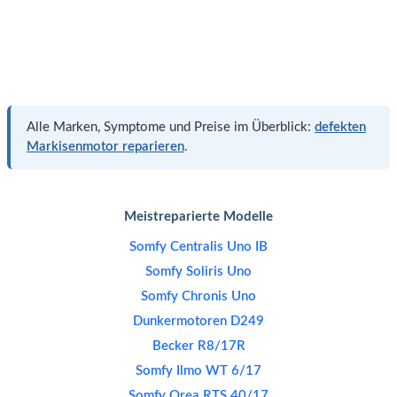
Alle Marken, Symptome und Preise im Überblick:
defekten
Markisenmotor reparieren
.
Meistreparierte Modelle
Somfy Centralis Uno IB
Somfy Soliris Uno
Somfy Chronis Uno
Dunkermotoren D249
Becker R8/17R
Somfy Ilmo WT 6/17
Somfy Orea RTS 40/17