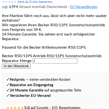
☆☆☆☆☆ Jetzt als Erster bewerten
zzgl.
6,99 €
Versand innerhalb Deutschlands ·
EU-Versandkosten
Ihre Markise fährt noch aus, lässt sich aber nicht mehr sauber
einfahren?
Wir reparieren Ihren Becker R50/11PS Sonnenschutzantrieb
zum Festpreis von 39 €.
24 Monate Garantie. Sie zahlen erst nach erfolgreicher
Reparatur.
Passend für die Becker Artikelnummer R50/11PS.
Becker R50/11PS Antrieb R50/11PS Sonnenschutzantrieb
Reparatur Menge
In den Warenkorb
✓
Festpreis
— keine versteckten Kosten
✓
Reparatur am Eingangstag
✓
24 Monate Garantie
auf ausgetauschte Teile
✓
Versicherter EU-Versand
★★★★★
5,0
auf Google · 101 Bewertungen