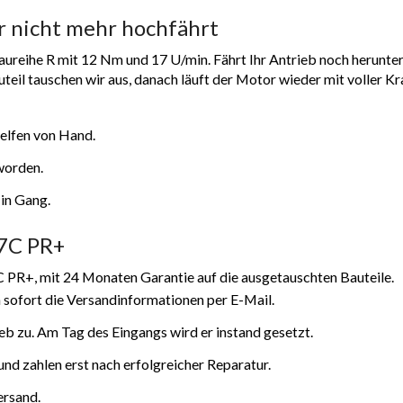
r nicht mehr hochfährt
reihe R mit 12 Nm und 17 U/min. Fährt Ihr Antrieb noch herunter, 
eil tauschen wir aus, danach läuft der Motor wieder mit voller Kra
helfen von Hand.
eworden.
in Gang.
17C PR+
C PR+, mit 24 Monaten Garantie auf die ausgetauschten Bauteile.
 sofort die Versandinformationen per E-Mail.
ieb zu. Am Tag des Eingangs wird er instand gesetzt.
nd zahlen erst nach erfolgreicher Reparatur.
ersand.