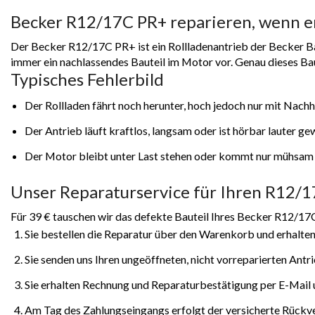
Becker R12/17C PR+ reparieren, wenn e
Der Becker R12/17C PR+ ist ein Rollladenantrieb der Becker Bau
immer ein nachlassendes Bauteil im Motor vor. Genau dieses Baut
Typisches Fehlerbild
Der Rollladen fährt noch herunter, hoch jedoch nur mit Nach
Der Antrieb läuft kraftlos, langsam oder ist hörbar lauter g
Der Motor bleibt unter Last stehen oder kommt nur mühsam 
Unser Reparaturservice für Ihren R12/
Für 39 € tauschen wir das defekte Bauteil Ihres Becker R12/17
Sie bestellen die Reparatur über den Warenkorb und erhalten
Sie senden uns Ihren ungeöffneten, nicht vorreparierten Antr
Sie erhalten Rechnung und Reparaturbestätigung per E-Mail u
Am Tag des Zahlungseingangs erfolgt der versicherte Rückv