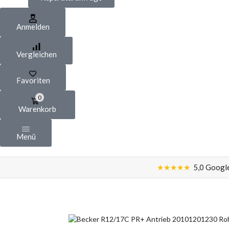
Anmelden
Vergleichen
Favoriten
0
Warenkorb
Menü
★★★★★
5,0 Google