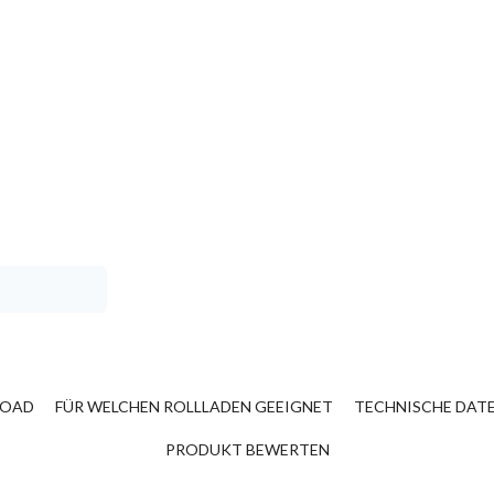
OAD
FÜR WELCHEN ROLLLADEN GEEIGNET
TECHNISCHE DAT
PRODUKT BEWERTEN