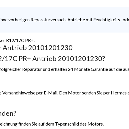
ohne vorherigen Reparaturversuch. Antriebe mit Feuchtigkeits- o
cker R12/17C PR+.
+ Antrieb 20101201230
R12/17C PR+ Antrieb 20101201230?
rfolgreicher Reparatur und erhalten 24 Monate Garantie auf die au
e Versandhinweise per E-Mail. Den Motor senden Sie per Hermes ei
nden?
zeichnung finden Sie auf dem Typenschild des Motors.