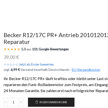
Becker R12/17C PR+ Antrieb 2010120
Reparatur
★★★★★
5,0
aus
101 Google-Bewertungen
39,00
€
☆☆☆☆☆ Jetzt als Erster bewerten
zzgl.
6,99 €
Versand innerhalb Deutschlands ·
EU-Versandkosten
Ihr Becker R12/17C PR+ läuft kraftlos oder bleibt unter Last s
reparieren den Funk-Rollladenmotor zum Festpreis, am Eingang
24 Monaten Garantie. Sie zahlen erst nach erfolgreicher Reparat
IN DEN WARENKORB