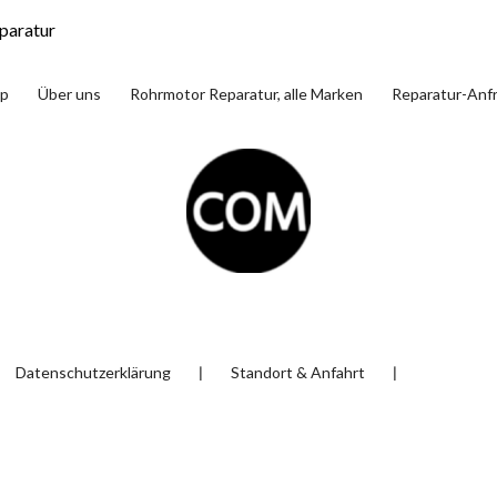
paratur
p
Über uns
Rohrmotor Reparatur, alle Marken
Reparatur-Anf
❘
❘
Datenschutzerklärung
Standort & Anfahrt