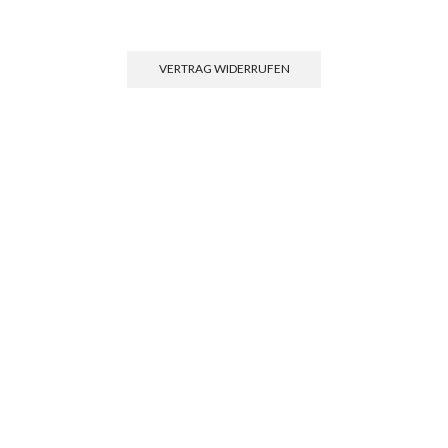
Einwilligun
VERTRAG WIDERRUFEN