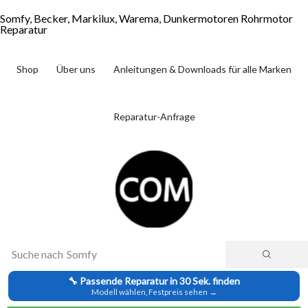
Somfy, Becker, Markilux, Warema, Dunkermotoren Rohrmotor
Reparatur
Shop
Über uns
Anleitungen & Downloads für alle Marken
Reparatur-Anfrage
Suche nach
Somfy
🔧 Passende Reparatur in 30 Sek. finden
Modell wählen, Festpreis sehen →