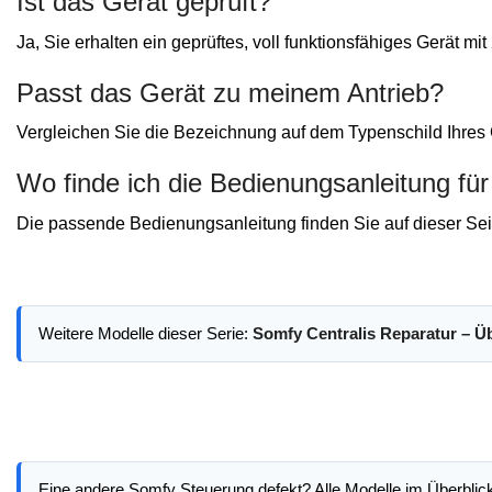
Ist das Gerät geprüft?
Ja, Sie erhalten ein geprüftes, voll funktionsfähiges Gerät mi
Passt das Gerät zu meinem Antrieb?
Vergleichen Sie die Bezeichnung auf dem Typenschild Ihres G
Wo finde ich die Bedienungsanleitung fü
Die passende Bedienungsanleitung finden Sie auf dieser Seit
Weitere Modelle dieser Serie:
Somfy Centralis Reparatur – Ü
Eine andere Somfy Steuerung defekt? Alle Modelle im Überblic