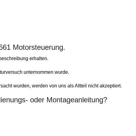
9661 Motorsteuerung.
beschreibung erhalten.
aturversuch unternommen wurde.
ht wurden, werden von uns als Altteil nicht akzeptiert.
edienungs- oder Montageanleitung?