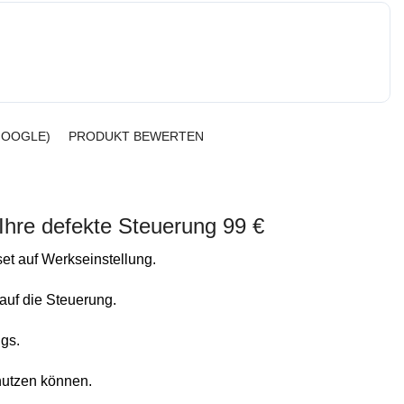
GOOGLE)
PRODUKT BEWERTEN
hre defekte Steuerung 99 €
et auf Werkseinstellung.
auf die Steuerung.
ngs.
 nutzen können.