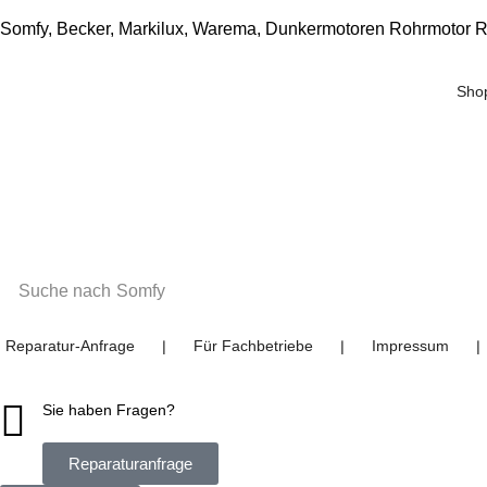
Somfy, Becker, Markilux, Warema, Dunkermotoren Rohrmotor R
Sho
Suche nach
Somfy
Reparatur-Anfrage
Für Fachbetriebe
Impressum
❘
❘
❘
Sie haben Fragen?
Reparaturanfrage