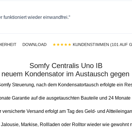
 funktioniert wieder einwandfrei.“
HERHEIT
DOWNLOAD
★★★★★
KUNDENSTIMMEN (101 AUF 
Somfy Centralis Uno IB
 neuem Kondensator im Austausch gegen I
omfy Steuerung, nach dem Kondensatortausch erfolgte ein Res
onate Garantie auf die ausgetauschten Bauteile und 24 Monate 
 versicherte Versand erfolgt am Tag des Geld- und Altteileinga
 Jalousie, Markise, Rollladen oder Rolltor wieder wie gewohnt