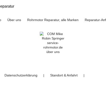
eparatur
p
Über uns
Rohrmotor Reparatur, alle Marken
Reparatur-An
Datenschutzerklärung
Standort & Anfahrt
❘
❘