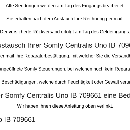
Alle Sendungen werden am Tag des Eingangs bearbeitet.
Sie erhalten nach dem Austauch Ihre Rechnung per mail.
Der versicherte Rückversand erfolgt am Tag des Geldeingangs.
ustausch Ihrer Somfy Centralis Uno IB 70
er mail Ihre Reparaturbestätigung, mit welcher Sie die Versand
h ungeöffnete Somfy Steuerungen, bei welchen noch kein Repar
Beschädigungen, welche durch Feuchtigkeit oder Gewalt verursac
rer Somfy Centralis Uno IB 709661 eine B
Wir haben Ihnen diese Anleitung oben verlinkt.
o IB 709661