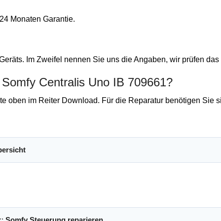
t 24 Monaten Garantie.
eräts. Im Zweifel nennen Sie uns die Angaben, wir prüfen das 
r Somfy Centralis Uno IB 709661?
e oben im Reiter Download. Für die Reparatur benötigen Sie si
bersicht
k:
Somfy Steuerung reparieren