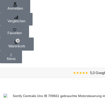
Anmelden
Vergleichen
Favoriten
0
Warenkorb
Menü
★★★★★
5,0 Googl