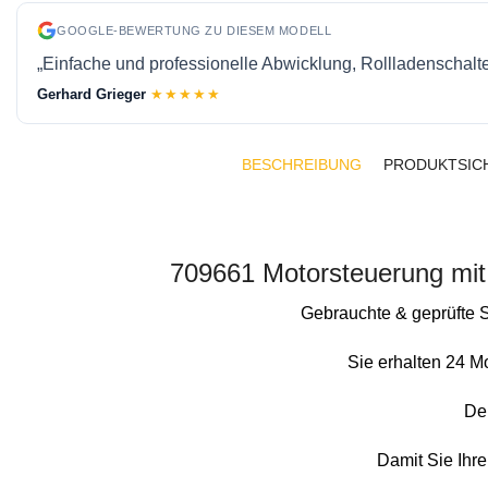
GOOGLE-BEWERTUNG ZU DIESEM MODELL
„Einfache und professionelle Abwicklung, Rollladenschalter
Gerhard Grieger
★★★★★
BESCHREIBUNG
PRODUKTSIC
709661 Motorsteuerung mit
Gebrauchte & geprüfte S
Sie erhalten 24 M
Der
Damit Sie Ihre